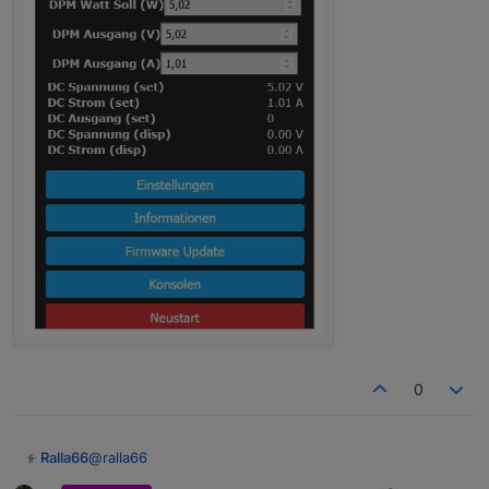
0
@
ralla66
Ralla66