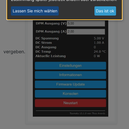
Lassen Sie mich wählen
Das ist ok
vergeben.