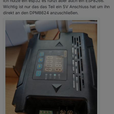
ich nutze ein esp32 es funzt aber auch ein ESP8266.
Wichtig ist nur das das Teil ein 5V Anschluss hat um ihn
direkt an den DPM8624 anzuschließen.