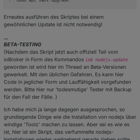
Erneutes ausführen des Skriptes bei einem
gewöhnlichen Update ist nicht notwendig!
__
BETA-TESTING
(Nachdem das Skript jetzt auch offiziell Teil vom
ioBroker in Form des Kommandos
iob nodejs-update
geworden ist wird hier im Thread an Beta-Versionen
gewerkelt. Mit den üblichen Gefahren. Es kann hier
Code in jeglicher Form und Lauffähigkeit vorgefunden
werden. Bitte hier nur 'todesmutige' Tester mit Backup
für den Fall der Fälle. )
Ich habe mich ja lange dagegen ausgesprochen, so
grundlegende Dinge wie die Installation von nodejs über
windige 'Toolz' machen zu lassen. Aber sei es wie es
ist, hier ist ein Skript, das verfummelte nodejs-
Installationen wieder weitgehend gerade ziehen sollte