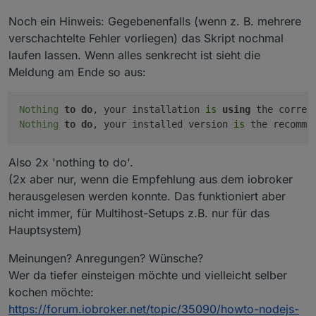
Noch ein Hinweis: Gegebenenfalls (wenn z. B. mehrere
verschachtelte Fehler vorliegen) das Skript nochmal
laufen lassen. Wenn alles senkrecht ist sieht die
Meldung am Ende so aus:
Nothing
to
do
, your installation 
is
using
Nothing
to
do
, your installed version 
is
Also 2x 'nothing to do'.
(2x aber nur, wenn die Empfehlung aus dem iobroker
herausgelesen werden konnte. Das funktioniert aber
nicht immer, für Multihost-Setups z.B. nur für das
Hauptsystem)
Meinungen? Anregungen? Wünsche?
Wer da tiefer einsteigen möchte und vielleicht selber
kochen möchte:
https://forum.iobroker.net/topic/35090/howto-nodejs-