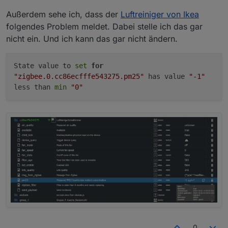
Außerdem sehe ich, dass der
Luftreiniger von Ikea
folgendes Problem meldet. Dabei stelle ich das gar
nicht ein. Und ich kann das gar nicht ändern.
State value to
set
for
"zigbee.0.cc86ecfffe543275.pm25"
has value
"-1"
less than
min
"0"
0