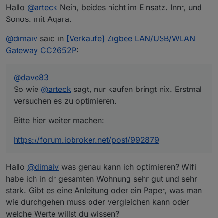
Hallo
@
arteck
Nein, beides nicht im Einsatz. Innr, und
Sonos. mit Aqara.
@
dimaiv
said in
[Verkaufe] Zigbee LAN/USB/WLAN
Gateway CC2652P
:
@
dave83
So wie
@
arteck
sagt, nur kaufen bringt nix. Erstmal
versuchen es zu optimieren.
Bitte hier weiter machen:
https://forum.iobroker.net/post/992879
Hallo
@
dimaiv
was genau kann ich optimieren? Wifi
habe ich in dr gesamten Wohnung sehr gut und sehr
stark. Gibt es eine Anleitung oder ein Paper, was man
wie durchgehen muss oder vergleichen kann oder
welche Werte willst du wissen?