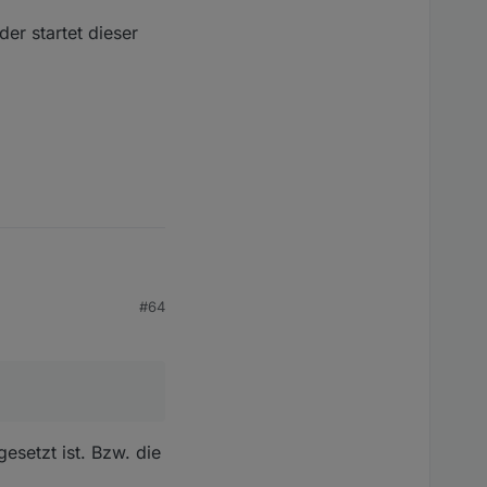
er startet dieser
#64
esetzt ist. Bzw. die