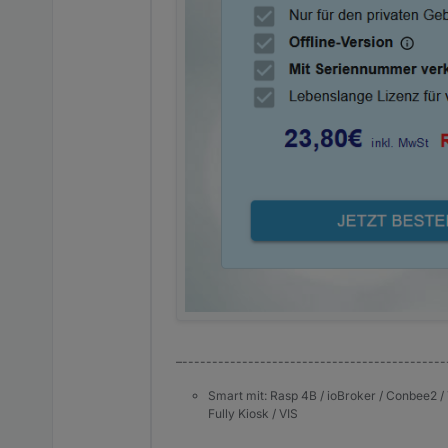
–--------------------------------------------
Smart mit: Rasp 4B / ioBroker / Conbee2 / 
Fully Kiosk / VIS