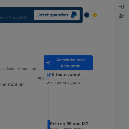
Anmelden zum
Antworten
 auch keine Abbuchung
Älteste zuerst
#61
8. Dez. 2022, 14:14
ine mail an
Beitrag 65 von 132