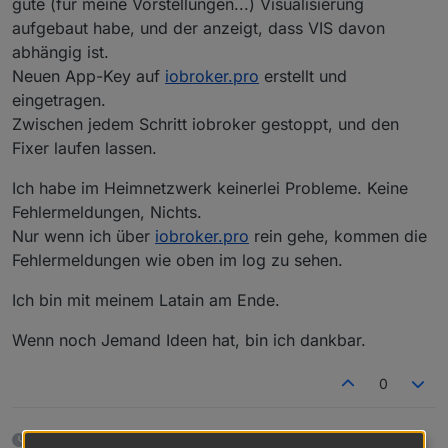
gute (für meine Vorstellungen...) Visualisierung
aufgebaut habe, und der anzeigt, dass VIS davon
abhängig ist.
Neuen App-Key auf
iobroker.pro
erstellt und
eingetragen.
Zwischen jedem Schritt iobroker gestoppt, und den
Fixer laufen lassen.
Ich habe im Heimnetzwerk keinerlei Probleme. Keine
Fehlermeldungen, Nichts.
Nur wenn ich über
iobroker.pro
rein gehe, kommen die
Fehlermeldungen wie oben im log zu sehen.
Ich bin mit meinem Latain am Ende.
Wenn noch Jemand Ideen hat, bin ich dankbar.
0
12 Tagen später