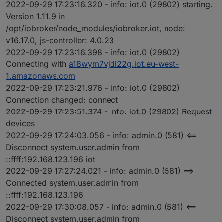
2022-09-29 17:23:16.320 - info: iot.0 (29802) starting.
Version 1.11.9 in
/opt/iobroker/node_modules/iobroker.iot, node:
v16.17.0, js-controller: 4.0.23
2022-09-29 17:23:16.398 - info: iot.0 (29802)
Connecting with
a18wym7vjdl22g.iot.eu-west-
1.amazonaws.com
2022-09-29 17:23:21.976 - info: iot.0 (29802)
Connection changed: connect
2022-09-29 17:23:51.374 - info: iot.0 (29802) Request
devices
2022-09-29 17:24:03.056 - info: admin.0 (581) <==
Disconnect system.user.admin from
::ffff:192.168.123.196 iot
2022-09-29 17:27:24.021 - info: admin.0 (581) ==>
Connected system.user.admin from
::ffff:192.168.123.196
2022-09-29 17:30:08.057 - info: admin.0 (581) <==
Disconnect system.user.admin from