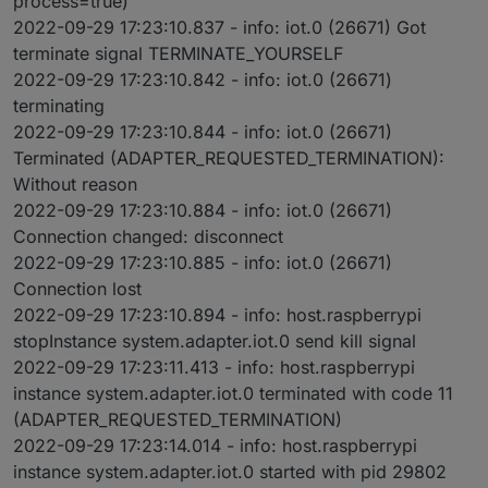
process=true)
2022-09-29 17:23:10.837 - info: iot.0 (26671) Got
Dann muss aber der iot Skill wieder aktiviert werden
terminate signal TERMINATE_YOURSELF
2022-09-29 17:23:10.842 - info: iot.0 (26671)
terminating
2022-09-29 17:23:10.844 - info: iot.0 (26671)
Terminated (ADAPTER_REQUESTED_TERMINATION):
Without reason
2022-09-29 17:23:10.884 - info: iot.0 (26671)
Connection changed: disconnect
2022-09-29 17:23:10.885 - info: iot.0 (26671)
Connection lost
2022-09-29 17:23:10.894 - info: host.raspberrypi
stopInstance system.adapter.iot.0 send kill signal
2022-09-29 17:23:11.413 - info: host.raspberrypi
instance system.adapter.iot.0 terminated with code 11
(ADAPTER_REQUESTED_TERMINATION)
2022-09-29 17:23:14.014 - info: host.raspberrypi
instance system.adapter.iot.0 started with pid 29802