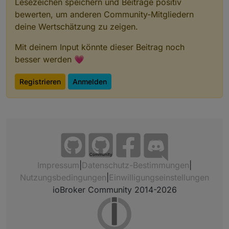
Lesezeichen speichern und Beiträge positiv
bewerten, um anderen Community-Mitgliedern
deine Wertschätzung zu zeigen.
Mit deinem Input könnte dieser Beitrag noch
besser werden 💗
Registrieren
Anmelden
Community
Impressum
|
Datenschutz-Bestimmungen
|
Nutzungsbedingungen
|
Einwilligungseinstellungen
ioBroker Community 2014-2026