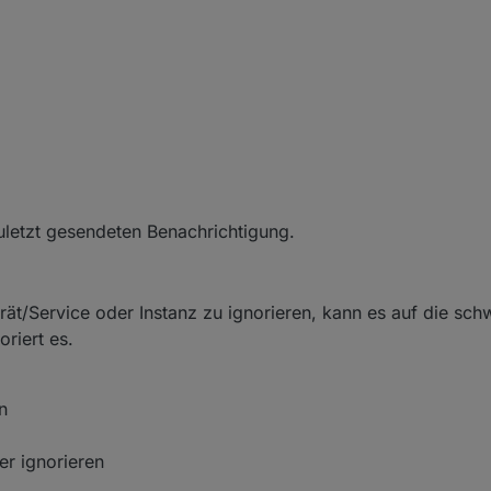
uletzt gesendeten Benachrichtigung.
rät/Service oder Instanz zu ignorieren, kann es auf die sch
riert es.
n
er ignorieren