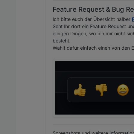
Feature Request & Bug Re
Ich bitte euch der Übersicht halber
Seht Ihr dort ein Feature Request un
einigen Dingen, wo ich mir nicht si
besteht.
Wählt dafür einfach einen von den E
Screenshots und weitere Information