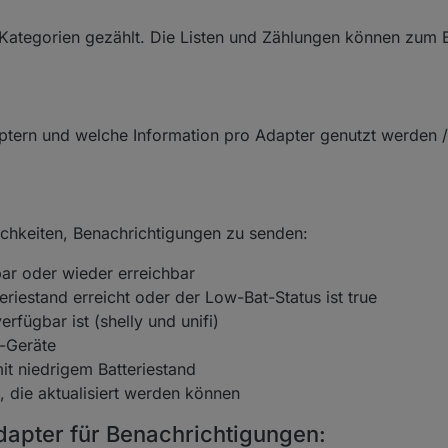
ategorien gezählt. Die Listen und Zählungen können zum Be
aptern und welche Information pro Adapter genutzt werden /
chkeiten, Benachrichtigungen zu senden:
bar oder wieder erreichbar
eriestand erreicht oder der Low-Bat-Status ist true
rfügbar ist (shelly und unifi)
e-Geräte
mit niedrigem Batteriestand
e, die aktualisiert werden können
dapter für Benachrichtigungen: