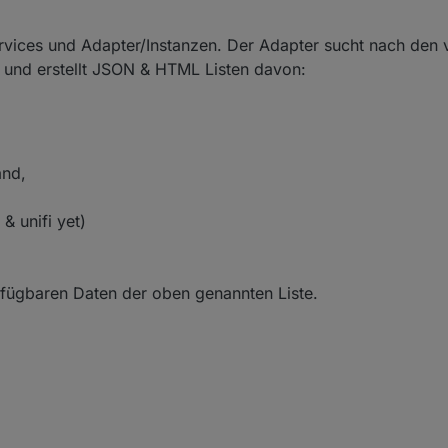
ervices und Adapter/Instanzen. Der Adapter sucht nach den
 und erstellt JSON & HTML Listen davon:
and,
& unifi yet)
erfügbaren Daten der oben genannten Liste.