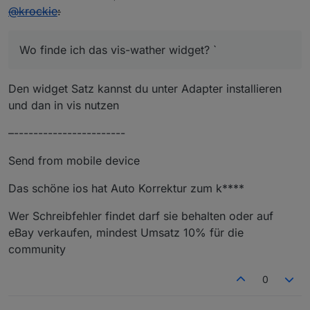
zuletzt editiert von
@
krockie
:
Wo finde ich das vis-wather widget? `
Den widget Satz kannst du unter Adapter installieren
und dan in vis nutzen
–-----------------------
Send from mobile device
Das schöne ios hat Auto Korrektur zum k****
Wer Schreibfehler findet darf sie behalten oder auf
eBay verkaufen, mindest Umsatz 10% für die
community
0