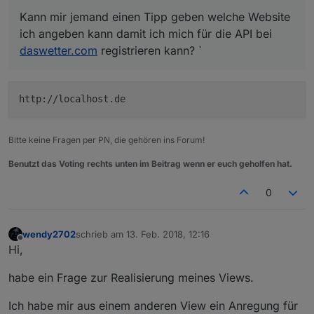
Kann mir jemand einen Tipp geben welche Website
ich angeben kann damit ich mich für die API bei
daswetter.com
registrieren kann? `
http://localhost.de
Bitte keine Fragen per PN, die gehören ins Forum!
Benutzt das Voting rechts unten im Beitrag wenn er euch geholfen hat.
0
wendy2702
schrieb am
13. Feb. 2018, 12:16
zuletzt editiert von
Offline
Hi,
habe ein Frage zur Realisierung meines Views.
Ich habe mir aus einem anderen View ein Anregung für