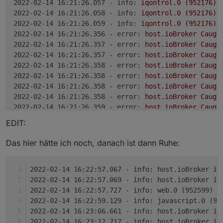
2022-02-14 16:21:26.057 - info:
iqontrol.0
(952176)
2022-02-14 16:21:26.058 - info:
iqontrol.0
(952176)
2022-02-14 16:21:26.059 - info:
iqontrol.0
(952176)
2022-02-14 16:21:26.356 - error:
host.ioBroker
Caugh
2022-02-14 16:21:26.357 - error:
host.ioBroker
Caugh
2022-02-14 16:21:26.357 - error:
host.ioBroker
Caugh
2022-02-14 16:21:26.358 - error:
host.ioBroker
Caugh
2022-02-14 16:21:26.358 - error:
host.ioBroker
Caugh
2022-02-14 16:21:26.358 - error:
host.ioBroker
Caugh
2022-02-14 16:21:26.358 - error:
host.ioBroker
Caugh
2022-02-14 16:21:26.359 - error:
host.ioBroker
Caugh
2022-02-14 16:21:26.359 - error:
host.ioBroker
Caugh
EDIT:
2022-02-14 16:21:26.359 - error:
host.ioBroker
Caugh
2022-02-14 16:21:26.359 - error:
host.ioBroker
Caugh
Das hier hätte ich noch, danach ist dann Ruhe:
2022-02-14 16:21:26.372 - error:
host.ioBroker
Caugh
2022-02-14 16:21:26.372 - error:
host.ioBroker
Caugh
2022-02-14 16:22:57.067 - info: host.ioBroker io
2022-02-14 16:21:26.372 - error:
host.ioBroker
Caugh
2022-02-14 16:22:57.069 - info: host.ioBroker io
2022-02-14 16:21:26.372 - error:
host.ioBroker
Caugh
2022-02-14 16:22:57.727 - info: web.0 (952599) =
2022-02-14 16:21:26.373 - error:
host.ioBroker
Caugh
2022-02-14 16:22:59.129 - info: javascript.0 (95
2022-02-14 16:21:26.373 - error:
host.ioBroker
Caugh
2022-02-14 16:23:06.661 - info: host.ioBroker io
2022-02-14 16:21:26.373 - error:
host.ioBroker
Caugh
2022-02-14 16:23:12.717 - info: host.ioBroker io
2022-02-14 16:21:26.373 - error:
host.ioBroker
Caugh