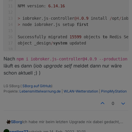
NPM version: 
6.14
.16
>
 iobroker.js
-
controller
@4
.0
.9
 install 
/
opt
/
iobr
>
 node iobroker.js setup 
first
Successfully migrated 
15599
 objects 
to
 Redis Set
object _design
/
system
 updated
Nach
npm i iobroker.js-controller@4.0.9 --production
 States database error: 
connect
 ECONNREFUSED 
127
läuft es dann (
iob upgrade self
meldet dann nur wäre
 States database error: 
connect
 ECONNREFUSED 
127
schon aktuell ;) )
 States database error: 
connect
 ECONNREFUSED 
127
 States database error: 
connect
 ECONNREFUSED 
127
LG SBorg (
SBorg auf GitHub
)
 States database error: 
connect
 ECONNREFUSED 
127
Projekte:
Lebensmittelwarnung.de
|
WLAN-Wetterstation
|
PimpMyStation
 States database error: 
connect
 ECONNREFUSED 
127
 States database error: 
connect
 ECONNREFUSED 
127
0
 States database error: 
connect
 ECONNREFUSED 
127
 States database error: 
connect
 ECONNREFUSED 
127
^
C
Ich habe mir beim letzten Upgrade nix dabei gedacht,
SBorg
kann ja immer mal passieren, aber jetzt wieder:
apollon77
schrieb am
14. Feb. 2022, 10:01