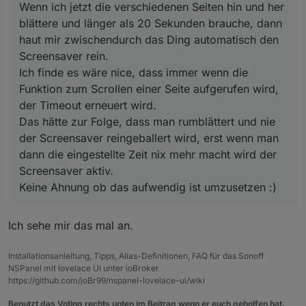
Wenn ich jetzt die verschiedenen Seiten hin und her
blättere und länger als 20 Sekunden brauche, dann
haut mir zwischendurch das Ding automatisch den
Screensaver rein.
Ich finde es wäre nice, dass immer wenn die
Funktion zum Scrollen einer Seite aufgerufen wird,
der Timeout erneuert wird.
Das hätte zur Folge, dass man rumblättert und nie
der Screensaver reingeballert wird, erst wenn man
dann die eingestellte Zeit nix mehr macht wird der
Screensaver aktiv.
Keine Ahnung ob das aufwendig ist umzusetzen :)
Ich sehe mir das mal an.
Installationsanleitung, Tipps, Alias-Definitionen, FAQ für das Sonoff
NSPanel mit lovelace UI unter ioBroker
https://github.com/joBr99/nspanel-lovelace-ui/wiki
Benutzt das Voting rechts unten im Beitrag wenn er euch geholfen hat.