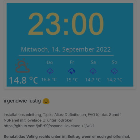
irgendwie lustig
Installationsanleitung, Tipps, Alias-Definitionen, FAQ für das Sonoff
NSPanel mit lovelace UI unter ioBroker
https://github.com/joBr99/nspanel-lovelace-ui/wiki
Benutzt das Voting rechts unten im Beitrag wenn er euch geholfen hat.