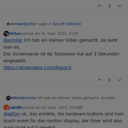
0
@
atifan
sagte in
Sonoff NSPanel
:
Armilar
Atifan
schrieb am
14. Sept. 2022, 21:20
zuletzt editiert von
Offline
@
armilar
sagte in
Sonoff NSPanel
:
@
armilar
Ich hab ein kleines Video gemacht, da sieht
man es.
Ja, jetzt mal auf 5 Sekunden... auch nichts... ich lasse
Der Screensaver ist da Testweise mal auf 3 Sekunden
Kann den Fehler nicht reproduzieren. Habe
den mal auf 5 Sekunden und emuliere das mal mit 10
jetzt mal auf 2 aufeinanderfolgenden
eingestellt.
cardEntities hintereinander - denke das wird wohl
N8
cardEnities 2 Minuten lang geswitcht. Das
morgen erst...
https://streamable.com/8gpgr3
Ding bleibt hell... bei mir
0
Hm sehr komisch, um timeoutScreensaver: hast
du mal runtergestellt auf 5 Sekunden oder so?
Atifan
@
armilar
Ich hab ein kleines Video gemacht, da sieht
man es.
joBr99
schrieb am
14. Sept. 2022, 21:34
J
Der Screensaver ist da Testweise mal auf 3 Sekunden
zuletzt editiert von joBr99
Offline
@
atifan
ok, das erklärts, die hardware buttons sind kein
eingestellt.
https://streamable.com/8gpgr3
touch event für das nextion display, der timer wird also
auch nicht auf 0 gesetzt