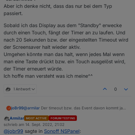
Aber ich denke nicht, dass das nur bei dem Typ
passiert.
Sobald ich das Display aus dem "Standby" erwecke
durch einen Touch, fängt der Timer an zu laufen. Und
nach 20 Sekunden bzw. der eingestellten Timeout wird
der Screensaver halt wieder aktiv.
Umgehen könnte man das halt, wenn jedes Mal wenn
man eine Taste drückt bzw. ein Touch ausgelöst wird,
der Timer erneuert würde.
Ich hoffe man versteht was ich meine^^
1 Antwort
0
joBr99
@
armilar
Der timeout bzw. das Event davon kommt ja
J
von der Firmware, da kannst du im Backend nicht viel
Armilar
MOST ACTIVE
FORUM TESTING
dran machen, allerdings sollte der counter für den
Offline
schrieb am
14. Sept. 2022, 21:02
timeout bei einem touch event wieder von vorn
zuletzt editiert von
@
jobr99
sagte in
Sonoff NSPanel
:
beginnen.