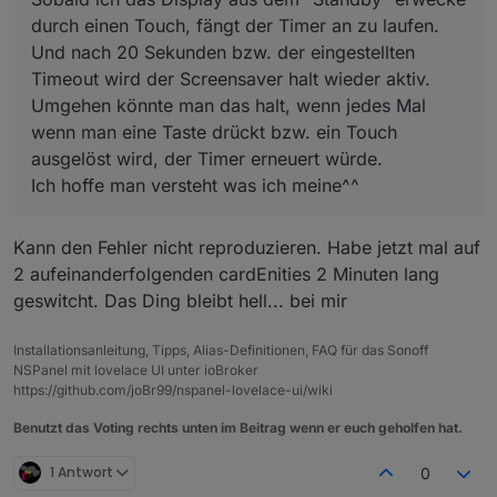
durch einen Touch, fängt der Timer an zu laufen.
Und nach 20 Sekunden bzw. der eingestellten
Timeout wird der Screensaver halt wieder aktiv.
Umgehen könnte man das halt, wenn jedes Mal
wenn man eine Taste drückt bzw. ein Touch
ausgelöst wird, der Timer erneuert würde.
Ich hoffe man versteht was ich meine^^
Kann den Fehler nicht reproduzieren. Habe jetzt mal auf
2 aufeinanderfolgenden cardEnities 2 Minuten lang
geswitcht. Das Ding bleibt hell... bei mir
Installationsanleitung, Tipps, Alias-Definitionen, FAQ für das Sonoff
NSPanel mit lovelace UI unter ioBroker
https://github.com/joBr99/nspanel-lovelace-ui/wiki
Benutzt das Voting rechts unten im Beitrag wenn er euch geholfen hat.
1 Antwort
0