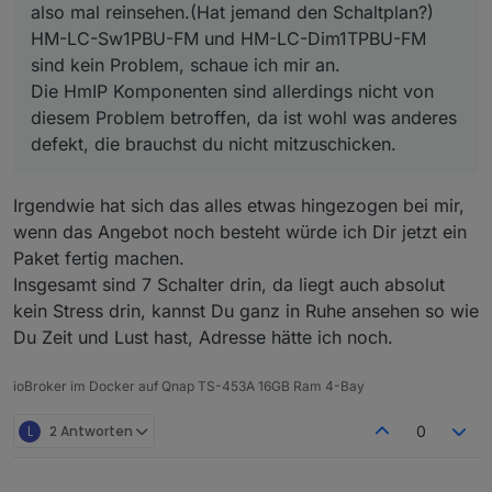
also mal reinsehen.(Hat jemand den Schaltplan?)
HM-LC-Sw1PBU-FM und HM-LC-Dim1TPBU-FM
sind kein Problem, schaue ich mir an.
Die HmIP Komponenten sind allerdings nicht von
diesem Problem betroffen, da ist wohl was anderes
defekt, die brauchst du nicht mitzuschicken.
Irgendwie hat sich das alles etwas hingezogen bei mir,
wenn das Angebot noch besteht würde ich Dir jetzt ein
Paket fertig machen.
Insgesamt sind 7 Schalter drin, da liegt auch absolut
kein Stress drin, kannst Du ganz in Ruhe ansehen so wie
Du Zeit und Lust hast, Adresse hätte ich noch.
ioBroker im Docker auf Qnap TS-453A 16GB Ram 4-Bay
L
2 Antworten
0