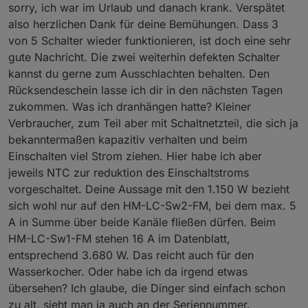
sorry, ich war im Urlaub und danach krank. Verspätet
also herzlichen Dank für deine Bemühungen. Dass 3
von 5 Schalter wieder funktionieren, ist doch eine sehr
gute Nachricht. Die zwei weiterhin defekten Schalter
kannst du gerne zum Ausschlachten behalten. Den
Rücksendeschein lasse ich dir in den nächsten Tagen
zukommen. Was ich dranhängen hatte? Kleiner
Verbraucher, zum Teil aber mit Schaltnetzteil, die sich ja
bekanntermaßen kapazitiv verhalten und beim
Einschalten viel Strom ziehen. Hier habe ich aber
jeweils NTC zur reduktion des Einschaltstroms
vorgeschaltet. Deine Aussage mit den 1.150 W bezieht
sich wohl nur auf den HM-LC-Sw2-FM, bei dem max. 5
A in Summe über beide Kanäle fließen dürfen. Beim
HM-LC-Sw1-FM stehen 16 A im Datenblatt,
entsprechend 3.680 W. Das reicht auch für den
Wasserkocher. Oder habe ich da irgend etwas
übersehen? Ich glaube, die Dinger sind einfach schon
zu alt, sieht man ja auch an der Seriennummer.