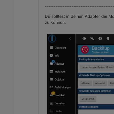
-------------------------------------
Du solltest in deinen Adapter die M
zu können.