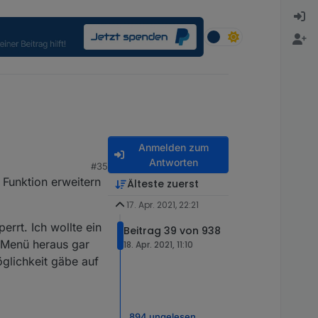
Anmelden zum
Antworten
#35
 Funktion erweitern
Älteste zuerst
17. Apr. 2021, 22:21
rrt. Ich wollte ein
Beitrag 39 von 938
 Menü heraus gar
18. Apr. 2021, 11:10
öglichkeit gäbe auf
894 ungelesen