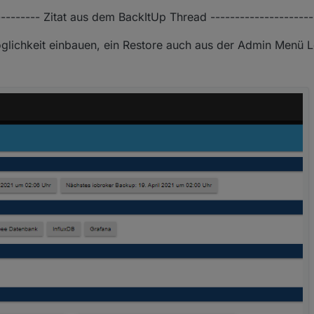
---------- Zitat aus dem BackItUp Thread ---------------------
öglichkeit einbauen, ein Restore auch aus der Admin Menü L