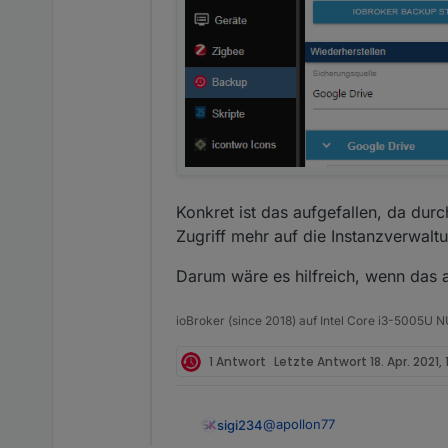
Konkret ist das aufgefallen, da du
Zugriff mehr auf die Instanzverwalt
Darum wäre es hilfreich, wenn das 
ioBroker (since 2018) auf Intel Core i3-5005U
1 Antwort
Letzte Antwort
18. Apr. 2021, 
@
apollon77
sigi234