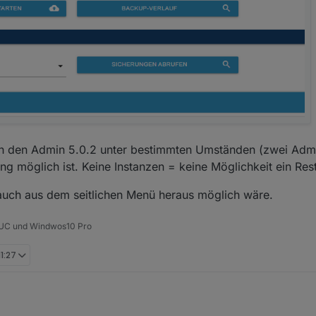
rch den Admin 5.0.2 unter bestimmten Umständen (zwei Admi
ung möglich ist. Keine Instanzen = keine Möglichkeit ein Re
auch aus dem seitlichen Menü heraus möglich wäre.
 NUC und Windwos10 Pro
11:27