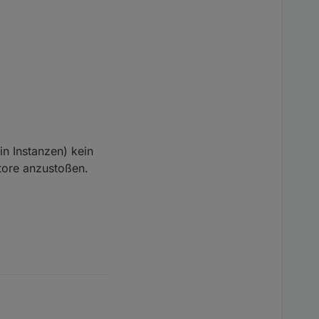
n Instanzen) kein
store anzustoßen.