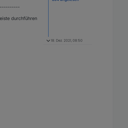
----------
eiste durchführen
18. Dez. 2021, 08:50