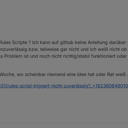
ules Scripte ? Ich kann auf github keine Anleitung darüber f
unzuverlässig bzw. teilweise gar nicht und ich weiß nicht ob 
 Problem ist und noch nicht richtig/stabil funktioniert ode
r Woche, wo scheinbar niemand eine Idee hat oder Rat weiß .
631/rules-script-triggert-nicht-zuverlässig?_=16236084901