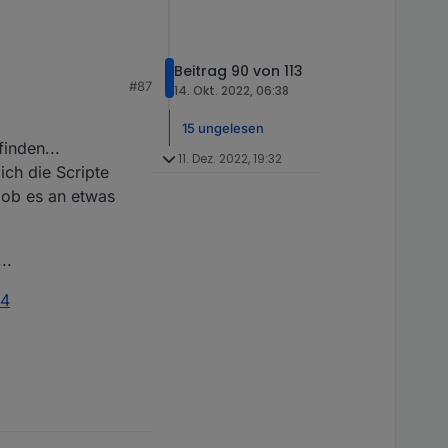
Beitrag 90 von 113
#87
14. Okt. 2022, 06:38
15 ungelesen
inden...
11. Dez. 2022, 19:32
ich die Scripte
r ob es an etwas
..
04