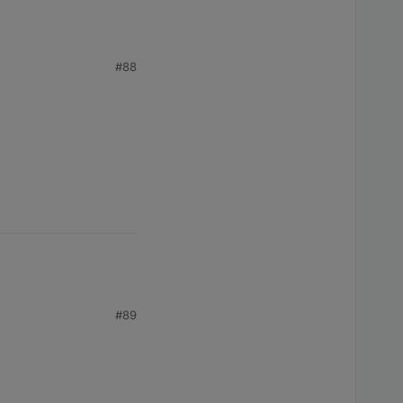
#88
#89