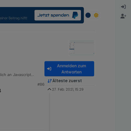
Anmelden zum
Antworten
ich an Javascript
Älteste zuerst
#86
27. Feb. 2021, 15:29
4