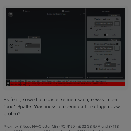
Es fehlt, soweit ich das erkennen kann, etwas in der
"und" Spalte. Was muss ich denn da hinzufügen bzw.
prüfen?
Proxmox 3 Node HA-Cluster Mini-PC N150 mit 32 GB RAM und 3x1TB