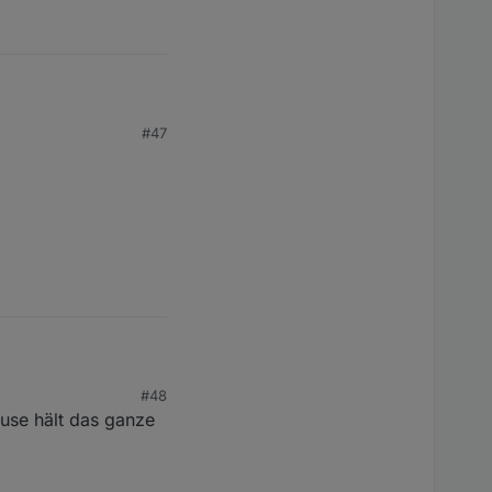
#47
#48
ause hält das ganze