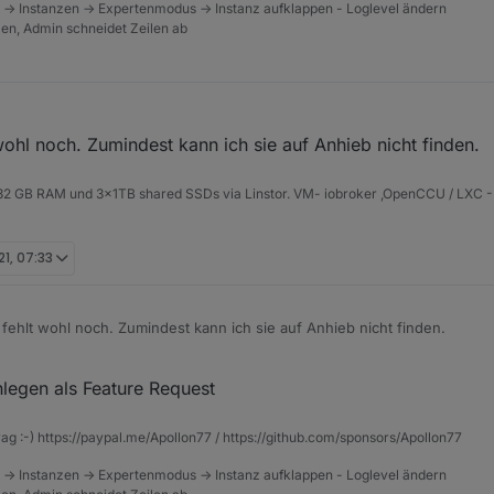
 -> Instanzen -> Expertenmodus -> Instanz aufklappen - Loglevel ändern
tzen, Admin schneidet Zeilen ab
wohl noch. Zumindest kann ich sie auf Anhieb nicht finden.
2 GB RAM und 3x1TB shared SSDs via Linstor. VM- iobroker ,OpenCCU / LXC - A
21, 07:33
fehlt wohl noch. Zumindest kann ich sie auf Anhieb nicht finden.
nlegen als Feature Request
rag :-) https://paypal.me/Apollon77 / https://github.com/sponsors/Apollon77
 -> Instanzen -> Expertenmodus -> Instanz aufklappen - Loglevel ändern