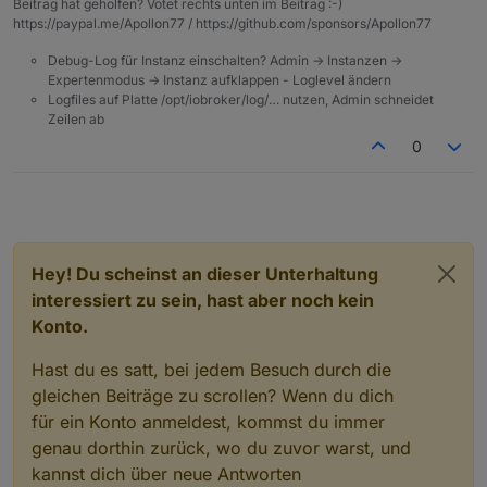
Beitrag hat geholfen? Votet rechts unten im Beitrag :-)
https://paypal.me/Apollon77 / https://github.com/sponsors/Apollon77
Debug-Log für Instanz einschalten? Admin -> Instanzen ->
Expertenmodus -> Instanz aufklappen - Loglevel ändern
Logfiles auf Platte /opt/iobroker/log/… nutzen, Admin schneidet
Zeilen ab
0
Hey! Du scheinst an dieser Unterhaltung
interessiert zu sein, hast aber noch kein
Konto.
Hast du es satt, bei jedem Besuch durch die
gleichen Beiträge zu scrollen? Wenn du dich
für ein Konto anmeldest, kommst du immer
genau dorthin zurück, wo du zuvor warst, und
kannst dich über neue Antworten