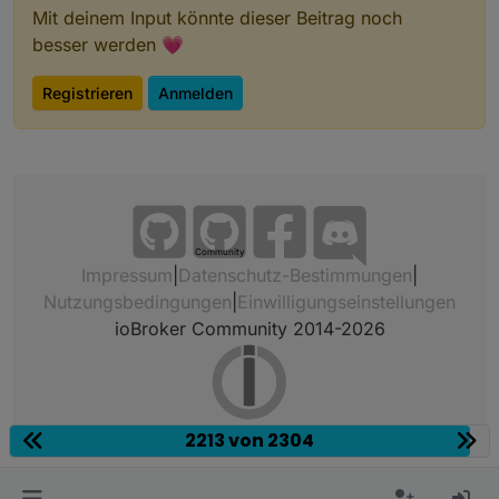
Mit deinem Input könnte dieser Beitrag noch
besser werden 💗
Registrieren
Anmelden
Community
Impressum
|
Datenschutz-Bestimmungen
|
Nutzungsbedingungen
|
Einwilligungseinstellungen
ioBroker Community 2014-2026
2213 von 2304