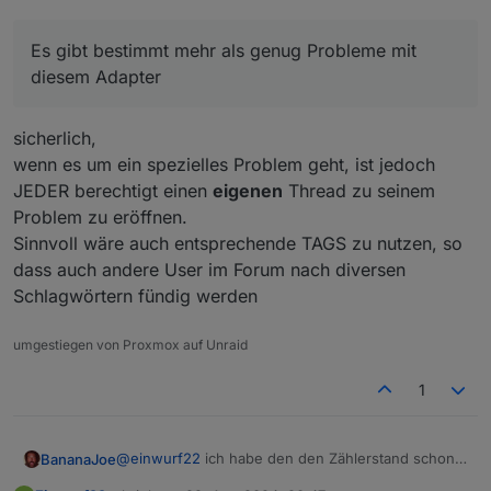
Es gibt bestimmt mehr als genug Probleme mit
diesem Adapter
sicherlich,
wenn es um ein spezielles Problem geht, ist jedoch
JEDER berechtigt einen
eigenen
Thread zu seinem
Problem zu eröffnen.
Sinnvoll wäre auch entsprechende TAGS zu nutzen, so
dass auch andere User im Forum nach diversen
Schlagwörtern fündig werden
umgestiegen von Proxmox auf Unraid
1
@
einwurf22
ich habe den den Zählerstand schon
BananaJoe
immer - mit Prüfung - in einen eigenen Datenpunkt