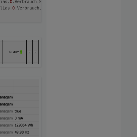
ias.
0
.Verbrauch.Strom.HWR.Waschmaschine-ENERGY_COUNTER c
lias.
0
.Verbrauch.Strom.HWR.Waschmaschine-ENERGY_COUNTER 