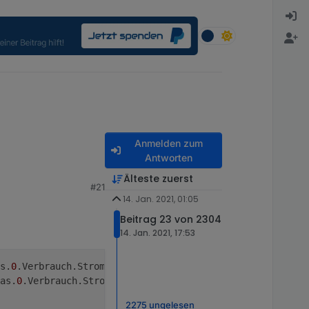
Anmelden zum
Antworten
Älteste zuerst
#21
14. Jan. 2021, 01:05
Beitrag 23 von 2304
14. Jan. 2021, 17:53
s.
0
.Verbrauch.Strom.HWR.Waschmaschine-ENERGY_COUNTER cus
as.
0
.Verbrauch.Strom.HWR.Waschmaschine-ENERGY_COUNTER ! 
2275 ungelesen