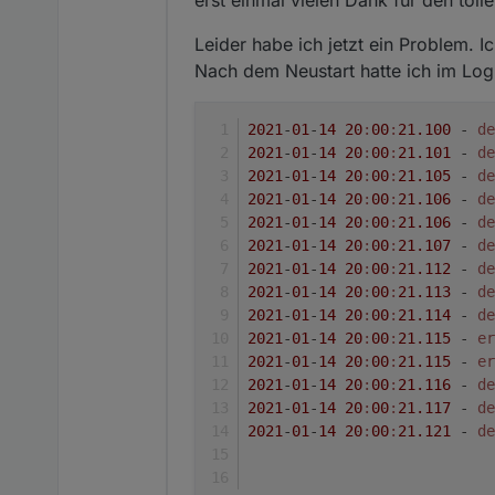
Leider habe ich jetzt ein Problem. 
Nach dem Neustart hatte ich im Log 
2021
-
01
-
14
20
:
00
:
21.100
 - 
de
2021
-
01
-
14
20
:
00
:
21.101
 - 
de
2021
-
01
-
14
20
:
00
:
21.105
 - 
de
2021
-
01
-
14
20
:
00
:
21.106
 - 
de
2021
-
01
-
14
20
:
00
:
21.106
 - 
de
2021
-
01
-
14
20
:
00
:
21.107
 - 
de
2021
-
01
-
14
20
:
00
:
21.112
 - 
de
2021
-
01
-
14
20
:
00
:
21.113
 - 
de
2021
-
01
-
14
20
:
00
:
21.114
 - 
de
2021
-
01
-
14
20
:
00
:
21.115
 - 
er
2021
-
01
-
14
20
:
00
:
21.115
 - 
er
2021
-
01
-
14
20
:
00
:
21.116
 - 
de
2021
-
01
-
14
20
:
00
:
21.117
 - 
de
2021
-
01
-
14
20
:
00
:
21.121
 - 
de