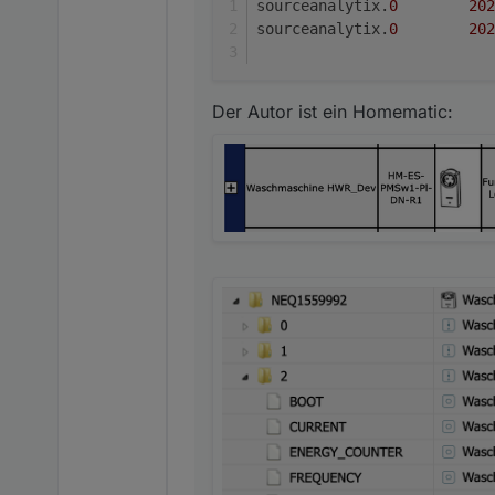
sourceanalytix.
0
202
sourceanalytix.
0
202
Der Autor ist ein Homematic: