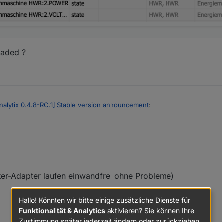
raded ?
alytix 0.4.8-RC.1] Stable version announcement
:
 du geüpgraded ?
ersion durchgeführt :
021-01-14 18:03:13.495	error	(4347) Troubleshoot Data 
er-Adapter laufen einwandfrei ohne Probleme)
021-01-14 18:03:13.495	error	(4347) Check settings for
Hallo! Könnten wir bitte einige zusätzliche Dienste für
atic:
Funktionalität & Analytics
aktivieren? Sie können Ihre
Zustimmung später jederzeit ändern oder zurückziehen.