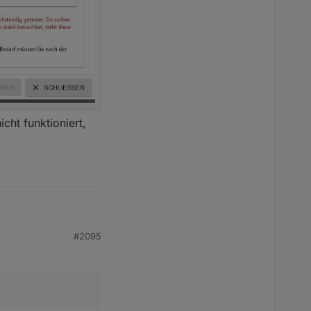
cht funktioniert,
#2095