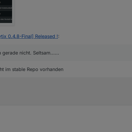
tix 0.4.8-Final] Released !
:
gerade nicht. Seltsam......
icht im stable Repo vorhanden