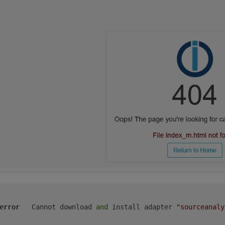
error
	Cannot download 
and
 install adapter 
"sourceanaly