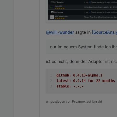
@
willi-wunder
sagte in
[SourceAnaly
nur im neuem System finde ich ihn 
ist es nicht, denn der Adapter ist n
github:	0.4.15-alpha.1
latest:	0.4.14 for 22 months
stable:	-.-.-
umgestiegen von Proxmox auf Unraid