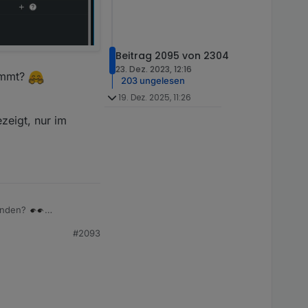
Beitrag 2095 von 2304
23. Dez. 2023, 12:16
kommt?
203 ungelesen
19. Dez. 2025, 11:26
zeigt, nur im
finden?
#2093
kommt?
zeigt, nur im neuem