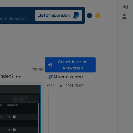
Anmelden zum
Antworten
#2092
finden?
Älteste zuerst
14. Jan. 2021, 01:05