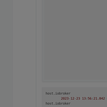
host.iobroker

2023
-
12
-
23
13
:
56
:
21.842
host.iobroker
