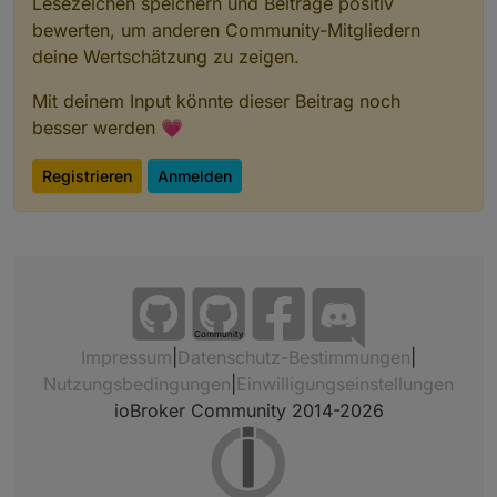
Lesezeichen speichern und Beiträge positiv
system.adapter.ws                      : w
bewerten, um anderen Community-Mitgliedern
pi@iobroker:~ $

deine Wertschätzung zu zeigen.
Mit deinem Input könnte dieser Beitrag noch
besser werden 💗
Registrieren
Anmelden
Community
Impressum
|
Datenschutz-Bestimmungen
|
Nutzungsbedingungen
|
Einwilligungseinstellungen
ioBroker Community 2014-2026