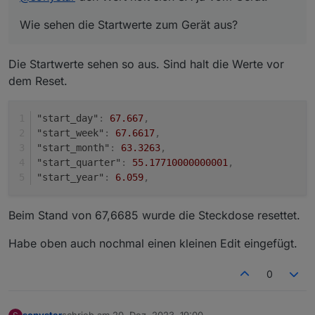
Wie sehen die Startwerte zum Gerät aus?
Die Startwerte sehen so aus. Sind halt die Werte vor
dem Reset.
"start_day"
:
67.667
,
"start_week"
:
67.6617
,
"start_month"
:
63.3263
,
"start_quarter"
:
55.17710000000001
,
"start_year"
:
6.059
,
Beim Stand von 67,6685 wurde die Steckdose resettet.
Habe oben auch nochmal einen kleinen Edit eingefügt.
0