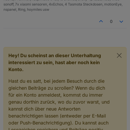
sonoff, 7x xiaomi sensoren, 4xEchos, 4 Tasmota Steckdosen, motionEye,
nspanel, Ring, hoymiles usw
0
Hey! Du scheinst an dieser Unterhaltung
interessiert zu sein, hast aber noch kein
Konto.
Hast du es satt, bei jedem Besuch durch die
gleichen Beiträge zu scrollen? Wenn du dich
für ein Konto anmeldest, kommst du immer
genau dorthin zurück, wo du zuvor warst, und
kannst dich über neue Antworten
benachrichtigen lassen (entweder per E-Mail
oder Push-Benachrichtigung). Du kannst auch
Lesezeichen speichern und Beiträge positiv