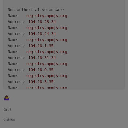
Non-authoritative answer:
Name:
registry.npmjs.org
Address:
104.16
.28
.34
Name:
registry.npmjs.org
Address:
104.16
.24
.34
Name:
registry.npmjs.org
Address:
104.16
.1
.35
Name:
registry.npmjs.org
Address:
104.16
.31
.34
Name:
registry.npmjs.org
Address:
104.16
.0
.35
Name:
registry.npmjs.org
Address:
104.16
.3
.35
Name:
registry.npmjs.org
Address:
104.16
.2
.35
Name:
registry.npmjs.org
Address:
104.16
.29
.34
Gruß
Name:
registry.npmjs.org
Address:
104.16
.26
.34
djsirius
Name:
registry.npmjs.org