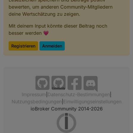
bewerten, um anderen Community-Mitgliedern
deine Wertschätzung zu zeigen.
Mit deinem Input könnte dieser Beitrag noch
besser werden 💗
Registrieren
Anmelden
Community
Impressum
|
Datenschutz-Bestimmungen
|
Nutzungsbedingungen
|
Einwilligungseinstellungen
ioBroker Community 2014-2026