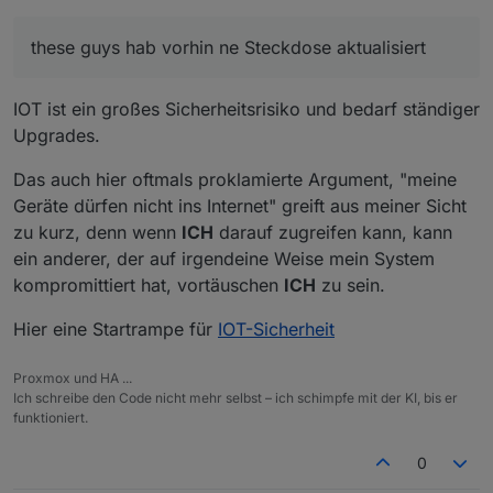
aktualisiert
these guys hab vorhin ne Steckdose aktualisiert
IOT ist ein großes Sicherheitsrisiko und bedarf ständiger
Upgrades.
Das auch hier oftmals proklamierte Argument, "meine
Geräte dürfen nicht ins Internet" greift aus meiner Sicht
zu kurz, denn wenn
ICH
darauf zugreifen kann, kann
ein anderer, der auf irgendeine Weise mein System
kompromittiert hat, vortäuschen
ICH
zu sein.
Hier eine Startrampe für
IOT-Sicherheit
Proxmox und HA ...
Ich schreibe den Code nicht mehr selbst – ich schimpfe mit der KI, bis er
funktioniert.
0