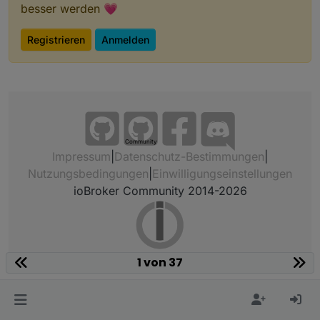
besser werden 💗
Registrieren
Anmelden
Community
Impressum
|
Datenschutz-Bestimmungen
|
Nutzungsbedingungen
|
Einwilligungseinstellungen
ioBroker Community 2014-2026
1 von 37