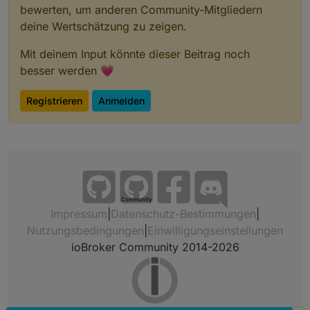
bewerten, um anderen Community-Mitgliedern
deine Wertschätzung zu zeigen.
Mit deinem Input könnte dieser Beitrag noch
besser werden 💗
Registrieren
Anmelden
Community
Impressum
|
Datenschutz-Bestimmungen
|
Nutzungsbedingungen
|
Einwilligungseinstellungen
ioBroker Community 2014-2026