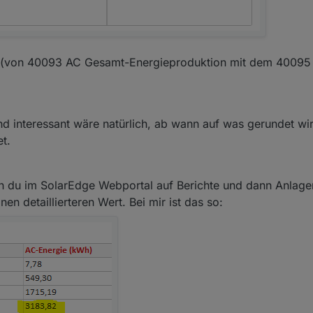
rt (von 40093 AC Gesamt-Energieproduktion mit dem 40095 
d interessant wäre natürlich, ab wann auf was gerundet wir
t.
du im SolarEdge Webportal auf Berichte und dann Anlagen
n detaillierteren Wert. Bei mir ist das so: