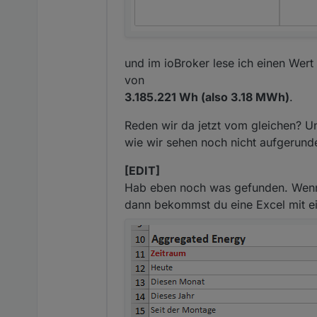
und im ioBroker lese ich einen We
von
3.185.221 Wh (also 3.18 MWh)
.
Reden wir da jetzt vom gleichen? Un
wie wir sehen noch nicht aufgerunde
[EDIT]
Hab eben noch was gefunden. Wenn 
dann bekommst du eine Excel mit eine