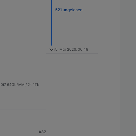
521 ungelesen
15. Mai 2026, 06:48
 10i7 64GbRAM / 2x 1Tb
.
#82