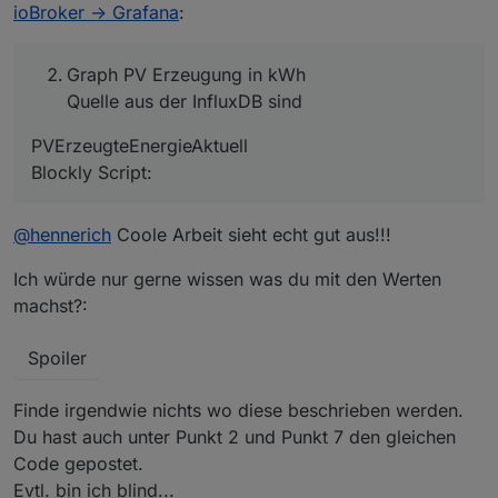
ioBroker -> Grafana
:
Graph PV Erzeugung in kWh
Quelle aus der InfluxDB sind
PVErzeugteEnergieAktuell
Blockly Script:
@
hennerich
Coole Arbeit sieht echt gut aus!!!
Ich würde nur gerne wissen was du mit den Werten
machst?:
Spoiler
Finde irgendwie nichts wo diese beschrieben werden.
Du hast auch unter Punkt 2 und Punkt 7 den gleichen
Code gepostet.
Evtl. bin ich blind...