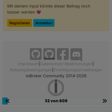
Mit deinem Input könnte dieser Beitrag noch
besser werden 💗
Registrieren
Anmelden
Community
Impressum
|
Datenschutz-Bestimmungen
|
Nutzungsbedingungen
|
Einwilligungseinstellungen
ioBroker Community 2014-2026
32 von 609