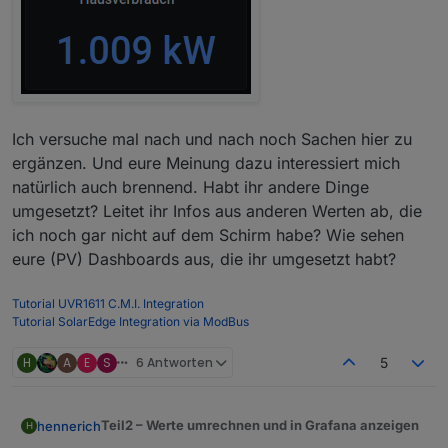
Ich versuche mal nach und nach noch Sachen hier zu
ergänzen. Und eure Meinung dazu interessiert mich
natürlich auch brennend. Habt ihr andere Dinge
umgesetzt? Leitet ihr Infos aus anderen Werten ab, die
ich noch gar nicht auf dem Schirm habe? Wie sehen
eure (PV) Dashboards aus, die ihr umgesetzt habt?
Tutorial UVR1611 C.M.I. Integration
Tutorial SolarEdge Integration via ModBus
H
A
E
S
6 Antworten
5
Teil2 – Werte umrechnen und in Grafana anzeigen
hennerich
H