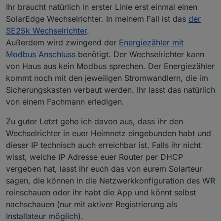
Ihr braucht natürlich in erster Linie erst einmal einen
SolarEdge Wechselrichter. In meinem Fall ist das
der
SE25k Wechselrichter
.
Außerdem wird zwingend der
Energiezähler mit
Modbus Anschluss
benötigt. Der Wechselrichter kann
von Haus aus kein Modbus sprechen. Der Energiezähler
kommt noch mit den jeweiligen Stromwandlern, die im
Sicherungskasten verbaut werden. Ihr lasst das natürlich
von einem Fachmann erledigen.
Zu guter Letzt gehe ich davon aus, dass ihr den
Wechselrichter in euer Heimnetz eingebunden habt und
dieser IP technisch auch erreichbar ist. Falls ihr nicht
wisst, welche IP Adresse euer Router per DHCP
vergeben hat, lasst ihr euch das von eurem Solarteur
sagen, die können in die Netzwerkkonfiguration des WR
reinschauen oder ihr habt die App und könnt selbst
nachschauen (nur mit aktiver Registrierung als
Installateur möglich).