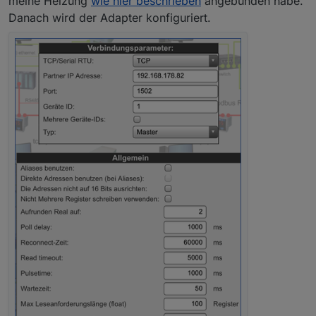
meine Heizung
wie hier beschrieben
angebunden habe.
Danach wird der Adapter konfiguriert.