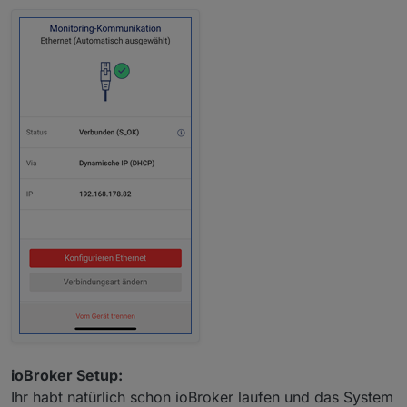
ioBroker Setup:
Ihr habt natürlich schon ioBroker laufen und das System