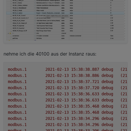
nehme ich die 40100 aus der Instanz raus:
modbus.1
2021-02-13 15:38:38.887	
debug
(218
modbus.1
2021-02-13 15:38:38.886	
debug
(218
modbus.1
2021-02-13 15:38:37.721	
debug
(218
modbus.1
2021-02-13 15:38:37.720	
debug
(218
modbus.1
2021-02-13 15:38:36.633	
debug
(218
modbus.1
2021-02-13 15:38:36.633	
debug
(218
modbus.1
2021-02-13 15:38:35.468	
debug
(218
modbus.1
2021-02-13 15:38:35.468	
debug
(218
modbus.1
2021-02-13 15:38:34.296	
debug
(218
modbus.1
2021-02-13 15:38:34.296	
debug
(218
modbus.1
2021-02-13 15:38:33.206	
debug
(218