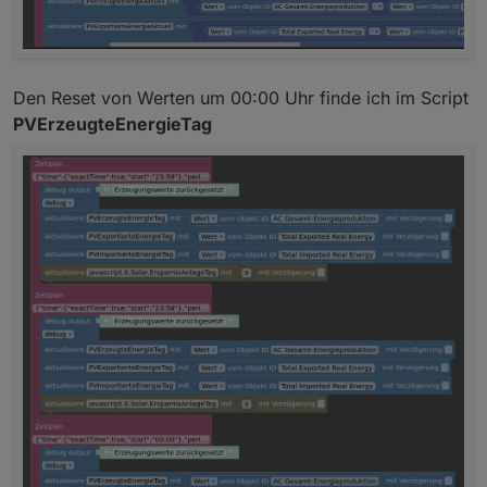
Den Reset von Werten um 00:00 Uhr finde ich im Script
PVErzeugteEnergieTag