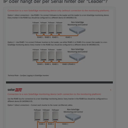
IP oder hängt der per Serial hinter der "Leader"?
Account und anscheinend somit auch bisher zumindest
keinen support. Eventuell hatte ich auch bisher nur
Pech. Zumindest habe ich auf meine Emails bisher
keine Antwort bekommen. Ich wollte wissen, unter
welchen Registernummern die Daten des WR2 der als
slave läuft zu finden sind.