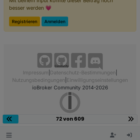
Mit deinem Input könnte dieser Beitrag noch
besser werden 💗
Registrieren
Anmelden
Community
Impressum
|
Datenschutz-Bestimmungen
|
Nutzungsbedingungen
|
Einwilligungseinstellungen
ioBroker Community 2014-2026
72 von 609