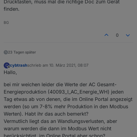
Drücktasten, muss mal die richtige Doc zum Gerät
finden.
BG
0
23 Tagen später
cybtrash
schrieb am
10. März 2021, 08:07
C
zuletzt editiert von
Offline
Hallo,
bei mir weichen leider die Werte der AC Gesamt-
Energieproduktion (40093_I_AC_Energie_WH) jeden
Tag etwas ab von denen, die im Online Portal angezeigt
werden (so um 7-8% mehr Produktion in den Modbus
Werten). Habt ihr das auch bemerkt?
Vermutlich liegt das an Wandlungsverlusten, aber
warum werden die dann im Modbus Wert nicht
berücksichtigt, im Online Portal aber schon?