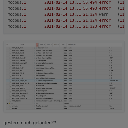
modbus
.1
2021
-02
-14
13
:
31
:
55.494
error
	(
111
modbus
.1
2021
-02
-14
13
:
31
:
55.493
error
	(
111
modbus
.1
2021
-02
-14
13
:
31
:
21.324
	warn	(
111
modbus
.1
2021
-02
-14
13
:
31
:
21.324
error
	(
111
modbus
.1
2021
-02
-14
13
:
31
:
21.323
error
	(
111
gestern noch gelaufen??