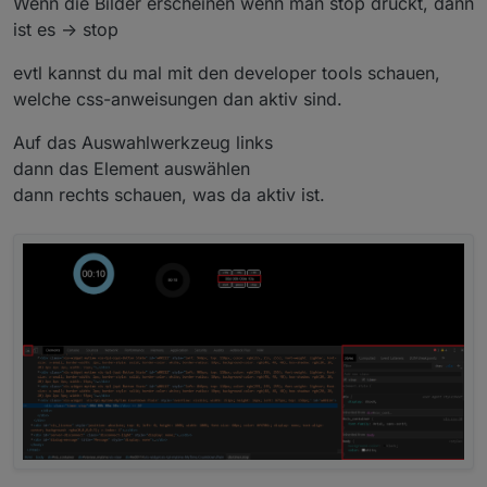
Wenn die Bilder erscheinen wenn man stop drückt, dann
ist es -> stop
evtl kannst du mal mit den developer tools schauen,
welche css-anweisungen dan aktiv sind.
Auf das Auswahlwerkzeug links
dann das Element auswählen
dann rechts schauen, was da aktiv ist.