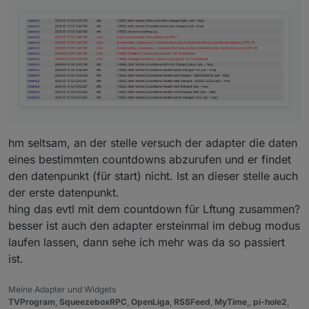
hm seltsam, an der stelle versuch der adapter die daten
eines bestimmten countdowns abzurufen und er findet
den datenpunkt (für start) nicht. Ist an dieser stelle auch
der erste datenpunkt.
hing das evtl mit dem countdown für Lftung zusammen?
besser ist auch den adapter ersteinmal im debug modus
laufen lassen, dann sehe ich mehr was da so passiert
ist.
Meine Adapter und Widgets
TVProgram
,
SqueezeboxRPC
,
OpenLiga
,
RSSFeed
,
MyTime
,,
pi-hole2
,