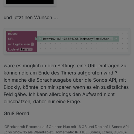
und jetzt nen Wunsch ...
wäre es möglich in den Settings eine URL eintragen zu
können die am Ende des Timers aufgerufen wird ?
Ich mache die Sprachausgabe über die Sonos API, mit
Blockly, könnte ich mir sparen wenn es ein zusätzliches
Feld gäbe. Ich kann allerdings den Aufwand nicht
einschätzen, daher nur eine Frage.
Gruß Bernd
IOBroker mit Proxmox auf Celeron Nuc mit 16 GB und Debian11, Sonos API,
Echo Show 15 als Wandtablet, Homematic IP, HUE, Sonos, Echos, DS718+