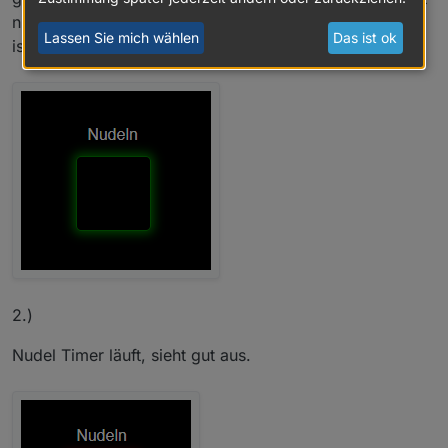
nicht )
Lassen Sie mich wählen
Das ist ok
ist das Circle auch weg
2.)
Nudel Timer läuft, sieht gut aus.