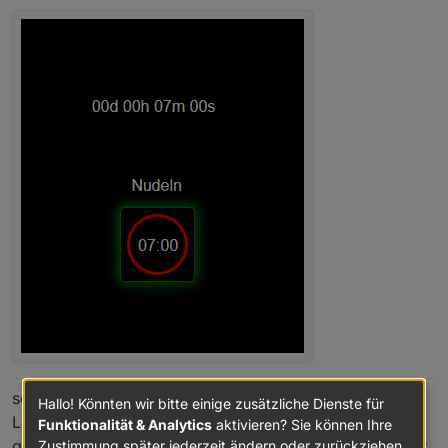
so ist alles gut.
Hallo! Könnten wir bitte einige zusätzliche Dienste für
Lösche ich jetzt die OID im Plain Widget, oder das
Funktionalität & Analytics
aktivieren? Sie können Ihre
ganze Widget (ich brauche an dieser Stelle das Widget
Zustimmung später jederzeit ändern oder zurückziehen.