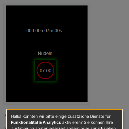
so ist alles gut.
Hallo! Könnten wir bitte einige zusätzliche Dienste für
Lösche ich jetzt die OID im Plain Widget, oder das
Funktionalität & Analytics
aktivieren? Sie können Ihre
ganze Widget (ich brauche an dieser Stelle das Widget
Zustimmung später jederzeit ändern oder zurückziehen.