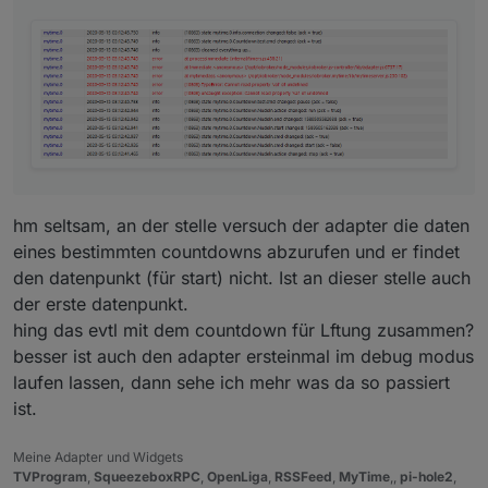
hm seltsam, an der stelle versuch der adapter die daten
eines bestimmten countdowns abzurufen und er findet
den datenpunkt (für start) nicht. Ist an dieser stelle auch
der erste datenpunkt.
hing das evtl mit dem countdown für Lftung zusammen?
besser ist auch den adapter ersteinmal im debug modus
laufen lassen, dann sehe ich mehr was da so passiert
ist.
Meine Adapter und Widgets
TVProgram
,
SqueezeboxRPC
,
OpenLiga
,
RSSFeed
,
MyTime
,,
pi-hole2
,