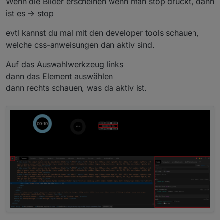
Wenn die Bilder erscheinen wenn man stop drückt, dann
ist es -> stop
evtl kannst du mal mit den developer tools schauen,
welche css-anweisungen dan aktiv sind.
Auf das Auswahlwerkzeug links
dann das Element auswählen
dann rechts schauen, was da aktiv ist.