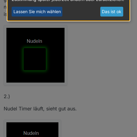
nicht )
Lassen Sie mich wählen
Das ist ok
ist das Circle auch weg
2.)
Nudel Timer läuft, sieht gut aus.