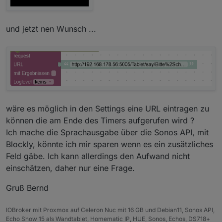
und jetzt nen Wunsch ...
wäre es möglich in den Settings eine URL eintragen zu
können die am Ende des Timers aufgerufen wird ?
Ich mache die Sprachausgabe über die Sonos API, mit
Blockly, könnte ich mir sparen wenn es ein zusätzliches
Feld gäbe. Ich kann allerdings den Aufwand nicht
einschätzen, daher nur eine Frage.
Gruß Bernd
IOBroker mit Proxmox auf Celeron Nuc mit 16 GB und Debian11, Sonos API,
Echo Show 15 als Wandtablet, Homematic IP, HUE, Sonos, Echos, DS718+