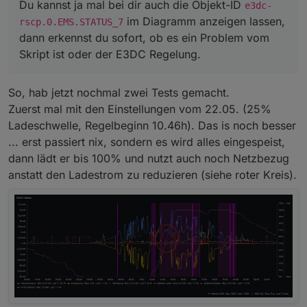
Du kannst ja mal bei dir auch die Objekt-ID
e3dc-
im Diagramm anzeigen lassen,
rscp.0.EMS.STATUS_7
dann erkennst du sofort, ob es ein Problem vom
Skript ist oder der E3DC Regelung.
So, hab jetzt nochmal zwei Tests gemacht.
Zuerst mal mit den Einstellungen vom 22.05. (25%
Ladeschwelle, Regelbeginn 10.46h). Das is noch besser
... erst passiert nix, sondern es wird alles eingespeist,
dann lädt er bis 100% und nutzt auch noch Netzbezug
anstatt den Ladestrom zu reduzieren (siehe roter Kreis).