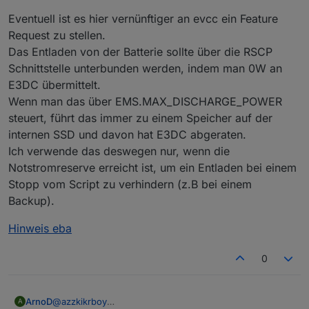
Eventuell ist es hier vernünftiger an evcc ein Feature
Request zu stellen.
Das Entladen von der Batterie sollte über die RSCP
Schnittstelle unterbunden werden, indem man 0W an
E3DC übermittelt.
Wenn man das über EMS.MAX_DISCHARGE_POWER
steuert, führt das immer zu einem Speicher auf der
internen SSD und davon hat E3DC abgeraten.
Ich verwende das deswegen nur, wenn die
Notstromreserve erreicht ist, um ein Entladen bei einem
Stopp vom Script zu verhindern (z.B bei einem
Backup).
Hinweis eba
0
@
azzkikrboy
ArnoD
A