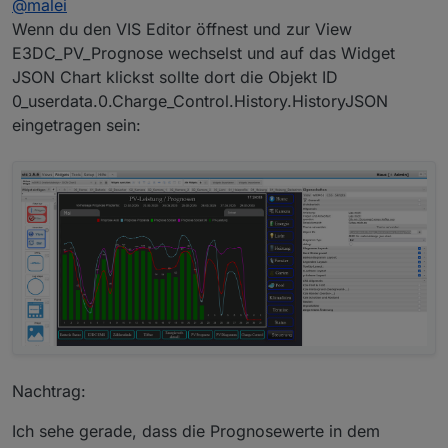
@
malei
Wenn du den VIS Editor öffnest und zur View
E3DC_PV_Prognose wechselst und auf das Widget
JSON Chart klickst sollte dort die Objekt ID
0_userdata.0.Charge_Control.History.HistoryJSON
eingetragen sein:
Was meinst du mit Einstellungen?
Nachtrag:
Ich sehe gerade, dass die Prognosewerte in dem