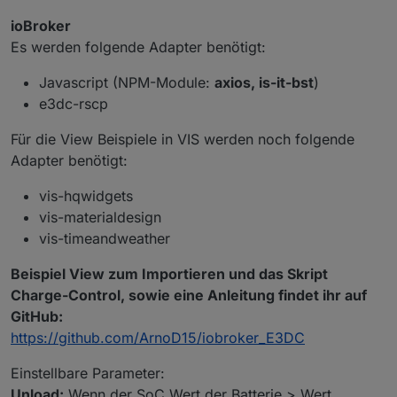
ioBroker
Es werden folgende Adapter benötigt:
Javascript (NPM-Module:
axios, is-it-bst
)
e3dc-rscp
Für die View Beispiele in VIS werden noch folgende
Adapter benötigt:
vis-hqwidgets
vis-materialdesign
vis-timeandweather
Beispiel View zum Importieren und das Skript
Charge-Control, sowie eine Anleitung findet ihr auf
GitHub:
https://github.com/ArnoD15/iobroker_E3DC
Einstellbare Parameter:
Unload:
Wenn der SoC Wert der Batterie > Wert