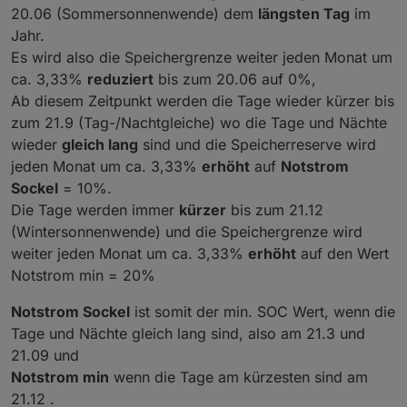
20.06 (Sommersonnenwende) dem
längsten Tag
im
Jahr.
Es wird also die Speichergrenze weiter jeden Monat um
ca. 3,33%
reduziert
bis zum 20.06 auf 0%,
Ab diesem Zeitpunkt werden die Tage wieder kürzer bis
zum 21.9 (Tag-/Nachtgleiche) wo die Tage und Nächte
wieder
gleich lang
sind und die Speicherreserve wird
jeden Monat um ca. 3,33%
erhöht
auf
Notstrom
Sockel
= 10%.
Die Tage werden immer
kürzer
bis zum 21.12
(Wintersonnenwende) und die Speichergrenze wird
weiter jeden Monat um ca. 3,33%
erhöht
auf den Wert
Notstrom min = 20%
Notstrom Sockel
ist somit der min. SOC Wert, wenn die
Tage und Nächte gleich lang sind, also am 21.3 und
21.09 und
Notstrom min
wenn die Tage am kürzesten sind am
21.12 .