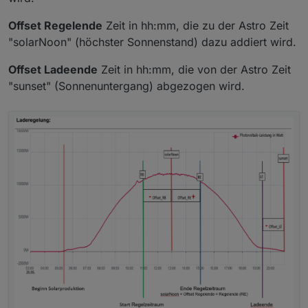
Offset Regelende
Zeit in hh:mm, die zu der Astro Zeit
"solarNoon" (höchster Sonnenstand) dazu addiert wird.
Offset Ladeende
Zeit in hh:mm, die von der Astro Zeit
"sunset" (Sonnenuntergang) abgezogen wird.