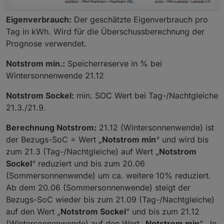
Eigenverbrauch:
Der geschätzte Eigenverbrauch pro
Tag in kWh. Wird für die Überschussberechnung der
Prognose verwendet.
Notstrom min.:
Speicherreserve in % bei
Wintersonnenwende 21.12
Notstrom Sockel:
min. SOC Wert bei Tag-/Nachtgleiche
21.3./21.9.
Berechnung Notstrom:
21.12 (Wintersonnenwende) ist
der Bezugs-SoC = Wert „
Notstrom min
“ und wird bis
zum 21.3 (Tag-/Nachtgleiche) auf Wert „
Notstrom
Sockel
“ reduziert und bis zum 20.06
(Sommersonnenwende) um ca. weitere 10% reduziert.
Ab dem 20.06 (Sommersonnenwende) steigt der
Bezugs-SoC wieder bis zum 21.09 (Tag-/Nachtgleiche)
auf den Wert „
Notstrom Sockel
“ und bis zum 21.12
(Wintersonnenwende) auf den Wert „
Notstrom min
“. Je