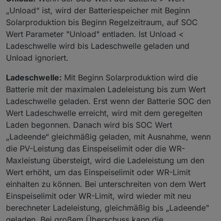
„Unload“ ist, wird der Batteriespeicher mit Beginn
Solarproduktion bis Beginn Regelzeitraum, auf SOC
Wert Parameter "Unload" entladen. Ist Unload <
Ladeschwelle wird bis Ladeschwelle geladen und
Unload ignoriert.
Ladeschwelle:
Mit Beginn Solarproduktion wird die
Batterie mit der maximalen Ladeleistung bis zum Wert
Ladeschwelle geladen. Erst wenn der Batterie SOC den
Wert Ladeschwelle erreicht, wird mit dem geregelten
Laden begonnen. Danach wird bis SOC Wert
„Ladeende“ gleichmäßig geladen, mit Ausnahme, wenn
die PV-Leistung das Einspeiselimit oder die WR-
Maxleistung übersteigt, wird die Ladeleistung um den
Wert erhöht, um das Einspeiselimit oder WR-Limit
einhalten zu können. Bei unterschreiten von dem Wert
Einspeiselimit oder WR-Limit, wird wieder mit neu
berechneter Ladeleistung, gleichmäßig bis „Ladeende"
geladen. Bei großem Überschuss kann die