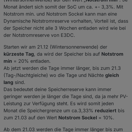
Monat ändert sich somit der SoC um ca. +- 3,3%. Mit
Notstrom min. und Notstrom Sockel kann man eine
Dynamische Notstromreserve vorhalten, Vorteil ist, dass
der Speicher nicht alle 3 Wochen entladen wird wie bei
der Notstromreserve von E3DC.
Starten wir am 21.12 (Wintersonnenwende) der
kürzeste Tag
, da wird der Speicher bis auf
Notstrom
min
= 20% entladen.
Ab jetzt werden die Tage immer länger, bis zum 21.3
(Tag-/Nachtgleiche) wo die Tage und Nächte
gleich
lang
sind.
Das bedeutet deine Speicherreserve kann immer
geringer werden je länger die Tage sind, da ja mehr PV-
Leistung zur Verfügung steht. Es wird somit jeden
Monat die Speichergrenze um ca.3,33%
reduziert
bis
zum 21.03 auf den Wert
Notstrom Sockel
= 10%.
Ab dem 21.03 werden die Tage immer länger bis zum