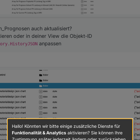
Prognosen auch aktualisiert?
ieren oder in deiner View die Objekt-ID
anpassen
ory.HistoryJSON
Hallo! Könnten wir bitte einige zusätzliche Dienste für
Funktionalität & Analytics
aktivieren? Sie können Ihre
Zustimmung später jederzeit ändern oder zurückziehen.