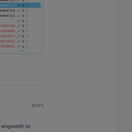
#3303
ingestellt ist.