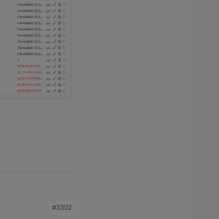
#3302