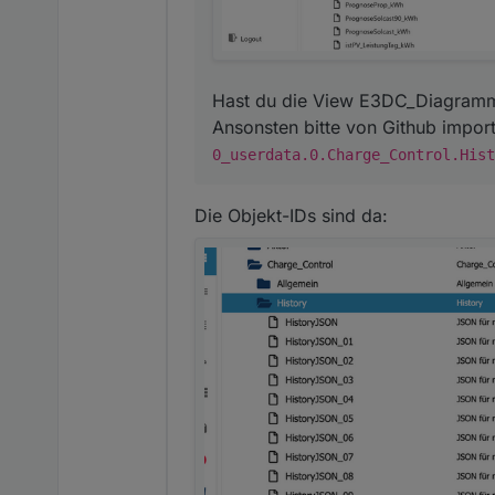
Hast du die View E3DC_Diagramm_
Ansonsten bitte von Github import
0_userdata.0.Charge_Control.Hist
Die Objekt-IDs sind da: