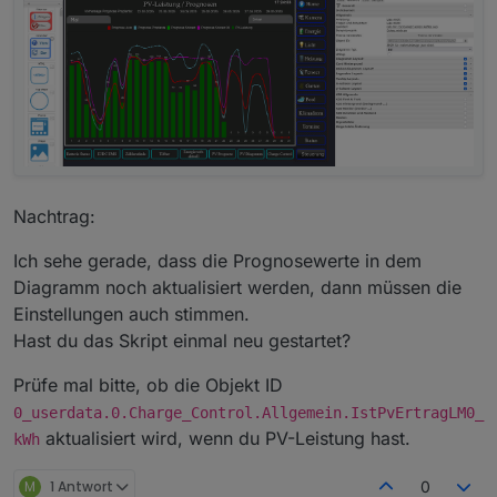
Was meinst du mit Einstellungen?
Nachtrag:
Ich sehe gerade, dass die Prognosewerte in dem
Diagramm noch aktualisiert werden, dann müssen die
Einstellungen auch stimmen.
Hast du das Skript einmal neu gestartet?
Prüfe mal bitte, ob die Objekt ID
0_userdata.0.Charge_Control.Allgemein.IstPvErtragLM0_
aktualisiert wird, wenn du PV-Leistung hast.
kWh
M
1 Antwort
0