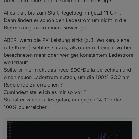
Aber dann habe ich trotzdem noch eine Frage:
Alles klar, bis zum Start Regelbeginn (jetzt 11 Uhr).
Dann ändert er schön den Ladestrom um nicht in die
Begrenzung zu kommen, soweit gut.
ABER, wenn die PV-Leistung sinkt (z.B. Wolken, siehe
rote Kreise) sieht es so aus, als ob er mit einem vorher
berechneten mehr oder weniger konstantem Ladestrom
weiterläuft.
Sollte er hier nicht das neue SOC-Delta berechnen und
einen neuen Ladestrom nutzen, um die 100% SOC am
Regelende zu erreichen ?
Zumindest stelle ich es mir so vor ?
So hat er wieder alles getan, um gegen 14.00h die
100% zu erreichen.