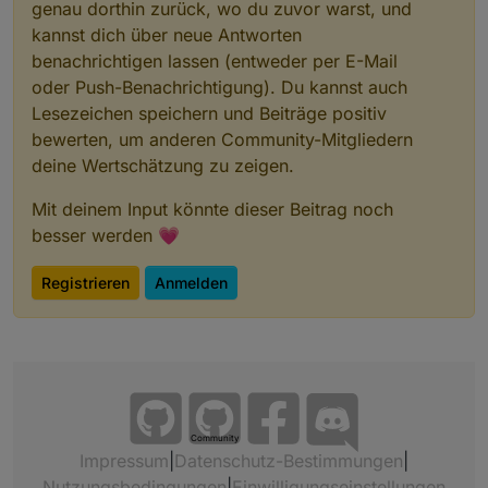
genau dorthin zurück, wo du zuvor warst, und
kannst dich über neue Antworten
benachrichtigen lassen (entweder per E-Mail
oder Push-Benachrichtigung). Du kannst auch
Lesezeichen speichern und Beiträge positiv
bewerten, um anderen Community-Mitgliedern
deine Wertschätzung zu zeigen.
Mit deinem Input könnte dieser Beitrag noch
besser werden 💗
Registrieren
Anmelden
Community
Impressum
|
Datenschutz-Bestimmungen
|
Nutzungsbedingungen
|
Einwilligungseinstellungen