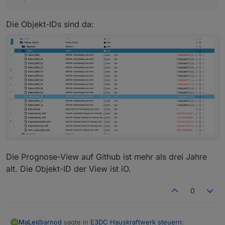
Die Objekt-IDs sind da:
Die Prognose-View auf Github ist mehr als drei Jahre
alt. Die Objekt-ID der View ist iO.
0
@
arnod
sagte in
E3DC Hauskraftwerk steuern
:
MaLei
M