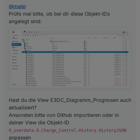
View die Objekt-ID
@
malei
0_userdata.0.Charge_Control.History.History
JSON
anpassen
Prüfe mal bitte, ob bei dir diese Objekt-IDs
angelegt sind:
Hast du die View E3DC_Diagramm_Prognosen auch
aktualisiert?
Ansonsten bitte von Github importieren oder in
deiner View die Objekt-ID
0_userdata.0.Charge_Control.History.HistoryJSON
anpassen