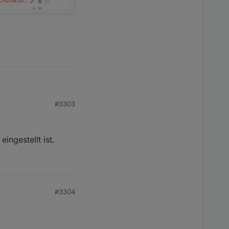
#3303
ingestellt ist.
#3304