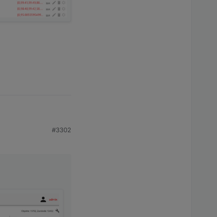
#3302