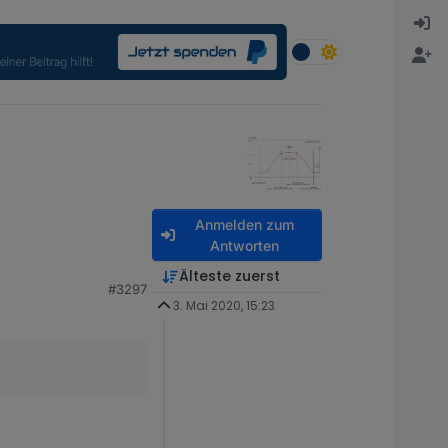
Anmelden zum
Antworten
Älteste zuerst
#3297
3. Mai 2020, 15:23
rd im Prognose-
ekt ID's für die