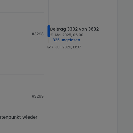
Beitrag 3302 von 3632
#3298
21. Mai 2025, 06:00
325 ungelesen
7. Juli 2026, 13:37
#3299
Datenpunkt wieder
er wieder verschoben.