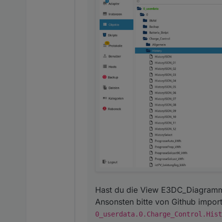
Hast du die View E3DC_Diagramm_
Ansonsten bitte von Github import
0_userdata.0.Charge_Control.Hist