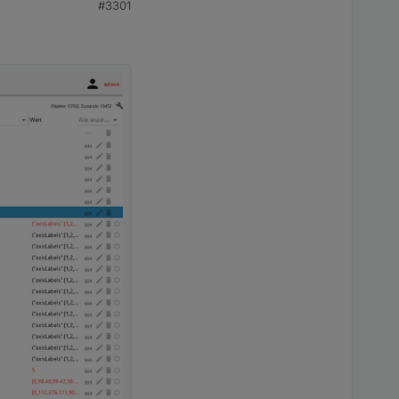
#3301