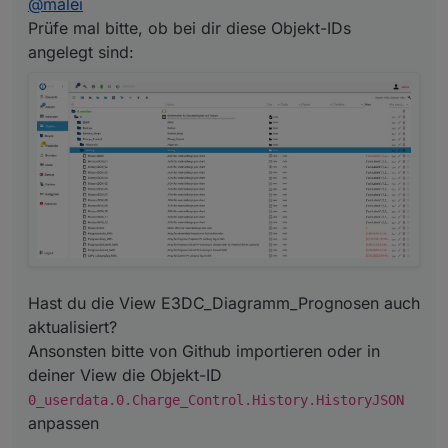
@
malei
0_userdata.0.Charge_Control.History.History
JSON
anpassen
Prüfe mal bitte, ob bei dir diese Objekt-IDs
angelegt sind:
Hast du die View E3DC_Diagramm_Prognosen auch
aktualisiert?
Ansonsten bitte von Github importieren oder in
deiner View die Objekt-ID
0_userdata.0.Charge_Control.History.HistoryJSON
anpassen