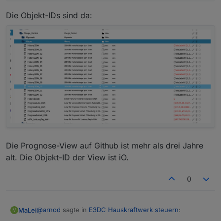
Die Objekt-IDs sind da:
Die Prognose-View auf Github ist mehr als drei Jahre
alt. Die Objekt-ID der View ist iO.
0
@
arnod
sagte in
E3DC Hauskraftwerk steuern
:
MaLei
M