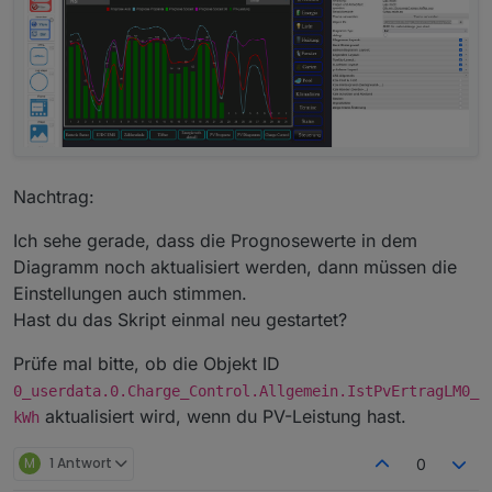
Was meinst du mit Einstellungen?
Nachtrag:
Ich sehe gerade, dass die Prognosewerte in dem
Diagramm noch aktualisiert werden, dann müssen die
Einstellungen auch stimmen.
Hast du das Skript einmal neu gestartet?
Prüfe mal bitte, ob die Objekt ID
0_userdata.0.Charge_Control.Allgemein.IstPvErtragLM0_
aktualisiert wird, wenn du PV-Leistung hast.
kWh
M
1 Antwort
0