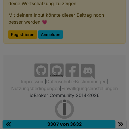
deine Wertschätzung zu zeigen.
Mit deinem Input könnte dieser Beitrag noch
besser werden 💗
Registrieren
Anmelden
Community
Impressum
|
Datenschutz-Bestimmungen
|
Nutzungsbedingungen
|
Einwilligungseinstellungen
ioBroker Community 2014-2026
3307 von 3632