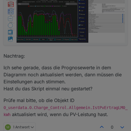
Was meinst du mit Einstellungen?
Nachtrag:
Ich sehe gerade, dass die Prognosewerte in dem
Diagramm noch aktualisiert werden, dann müssen die
Einstellungen auch stimmen.
Hast du das Skript einmal neu gestartet?
Prüfe mal bitte, ob die Objekt ID
0_userdata.0.Charge_Control.Allgemein.IstPvErtragLM0_
aktualisiert wird, wenn du PV-Leistung hast.
kWh
M
1 Antwort
0