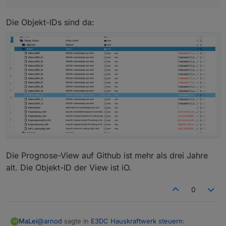
Die Objekt-IDs sind da:
Die Prognose-View auf Github ist mehr als drei Jahre
alt. Die Objekt-ID der View ist iO.
0
@
arnod
sagte in
E3DC Hauskraftwerk steuern
:
MaLei
M