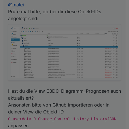
@
malei
0_userdata.0.Charge_Control.History.History
JSON
anpassen
Prüfe mal bitte, ob bei dir diese Objekt-IDs
angelegt sind:
Hast du die View E3DC_Diagramm_Prognosen auch
aktualisiert?
Ansonsten bitte von Github importieren oder in
deiner View die Objekt-ID
0_userdata.0.Charge_Control.History.HistoryJSON
anpassen