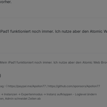
vorher.
 iPad1 funktioniert noch immer. Ich nutze aber den Atomic 
 Mein iPad1 funktioniert noch immer. Ich nutze aber den Atomic Web Bro
)
rag :-) https://paypal.me/Apollon77 / https://github.com/sponsors/Apollon77
 -> Instanzen -> Expertenmodus -> Instanz aufklappen - Loglevel ändern
tzen, Admin schneidet Zeilen ab