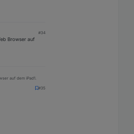
#34
Web Browser auf
wser auf dem iPad1.
#35