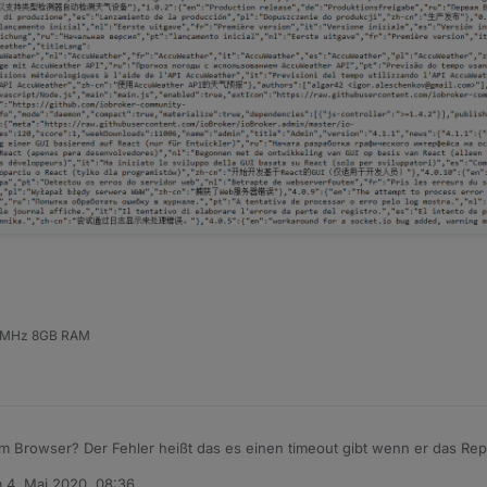
6 MHz 8GB RAM
im Browser? Der Fehler heißt das es einen timeout gibt wenn er das Repo f
m
4. Mai 2020, 08:36