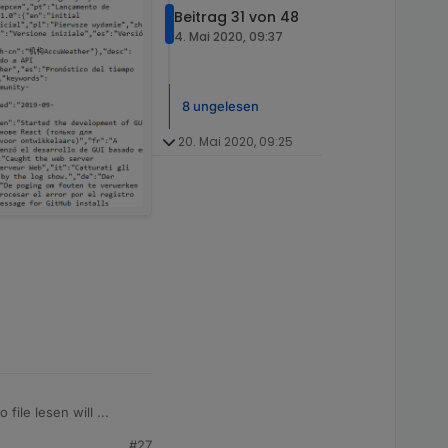
Beitrag 31 von 48
4. Mai 2020, 09:37
8 ungelesen
20. Mai 2020, 09:25
ile lesen will ...
#27