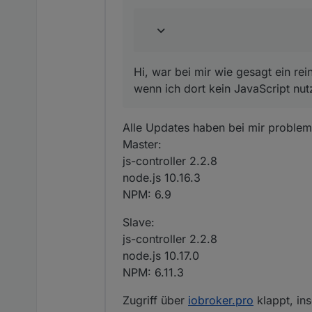
Hi, war bei mir wie gesagt ein rei
wenn ich dort kein JavaScript nut
Alle Updates haben bei mir problem
Master:
js-controller 2.2.8
node.js 10.16.3
NPM: 6.9
Slave:
js-controller 2.2.8
node.js 10.17.0
NPM: 6.11.3
Zugriff über
iobroker.pro
klappt, ins