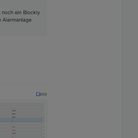
 noch ein Blockly
ie Alarmanlage
#59