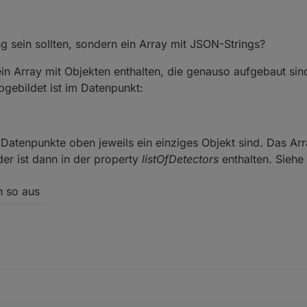
ng sein sollten, sondern ein Array mit JSON-Strings?
n Array mit Objekten enthalten, die genauso aufgebaut sind
bgebildet ist im Datenpunkt:
n Datenpunkte oben jeweils ein einziges Objekt sind. Das Ar
er ist dann in der property
listOfDetectors
enthalten. Siehe
n so aus