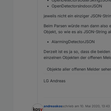
OpenDetectorsIndoorJSON
jeweils nicht ein einziger JSON-Stri
Beim Parsen würde man dann also ei
Objekt, so wie es als JSON-String a
AlarmingDetectorJSON
Derzeit ist es ja so, dass die beide
einzelnen Objekten der offenen Meld
Objekte aller offenen Melder sehe
LG Andreas
andreaskos
schrieb am
10. Mai 2020, 13:43
zuletzt editiert von