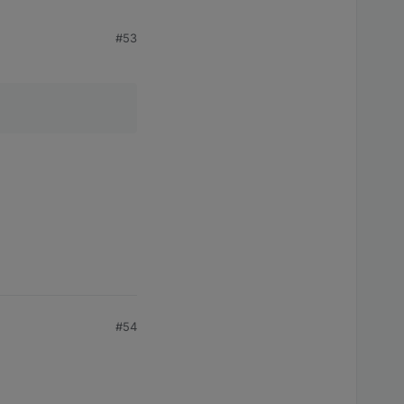
#53
#54