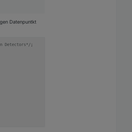
igen Datenpuntkt
n Detectors*/
;