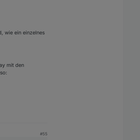
, wie ein einzelnes
ray mit den
 so:
#55