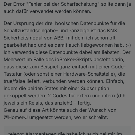
Der Error "Fehler bei der Scharfschaltung" sollte dann ja
auch dafür verwendet werden können.
Der Ursprung der drei boolschen Datenpunkte für die
Schaltzustandseingabe- und -anzeige ist das KNX
Sicherheitsmodul von ABB, mit dem ich schon oft
gearbeitet hab und es damit auch liebgewonnen hab. ;-)
Ich verwende diese Datenpunkte dabei am liebsten. Der
Mehrwert im Falle des ioBroker-Skripts besteht darin,
dass diese zum Beispiel ganz einfach mit einer Code-
Tastatur (oder sonst einer Hardware-Schaltstelle), die
true/false liefert, verbunden werden können. Einfach,
indem die beiden States mit einer Subscription
gekoppelt werden. 2 Codes für extern und intern (d.h.
jeweils ein Relais, das anzieht) - fertig.
Genau auf diese Art könnte auch der Wunsch von
@Homer-J umgesetzt werden, wo er schreibt:
telenot Alarmanlagen die habe ich auch bei mir im