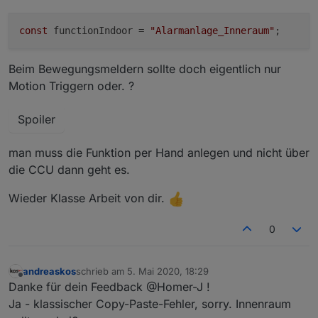
Achtung auf die Groß/Kleinschreibung bei der id!
Hast du das gemeint?
const
 functionIndoor = 
"Alarmanlage_Inneraum"
Beim Bewegungsmeldern sollte doch eigentlich nur
Motion Triggern oder. ?
Spoiler
man muss die Funktion per Hand anlegen und nicht über
die CCU dann geht es.
Wieder Klasse Arbeit von dir.
0
andreaskos
schrieb am
5. Mai 2020, 18:29
zuletzt editiert von
Offline
Danke für dein Feedback @Homer-J !
Ja - klassischer Copy-Paste-Fehler, sorry. Innenraum