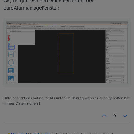
Ok, da gibt es noch einen Fehler bei der
cardAlarmanlageFenster:
Bitte benutzt das Voting rechts unten im Beitrag wenn er euch geholfen hat.
Immer Daten sichern!
0