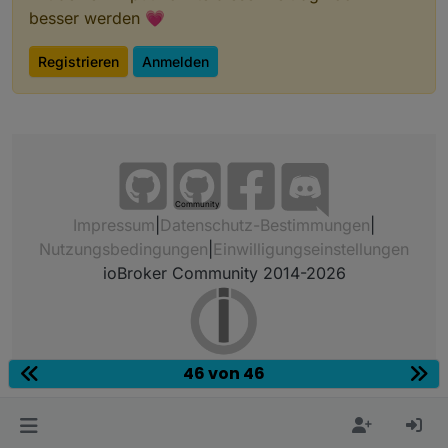
besser werden 💗
Registrieren
Anmelden
Community
Impressum
|
Datenschutz-Bestimmungen
|
Nutzungsbedingungen
|
Einwilligungseinstellungen
ioBroker Community 2014-2026
46 von 46