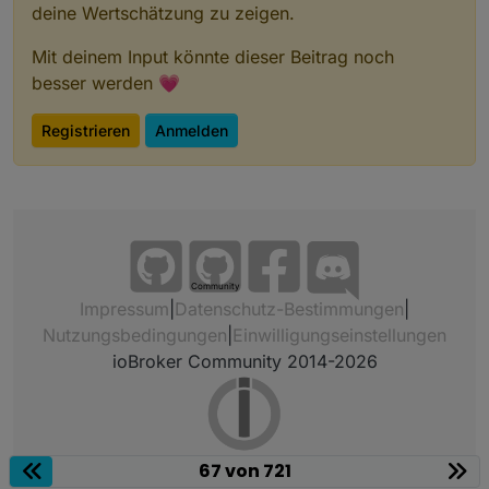
deine Wertschätzung zu zeigen.
Mit deinem Input könnte dieser Beitrag noch
besser werden 💗
Registrieren
Anmelden
Community
Impressum
|
Datenschutz-Bestimmungen
|
Nutzungsbedingungen
|
Einwilligungseinstellungen
ioBroker Community 2014-2026
67 von 721