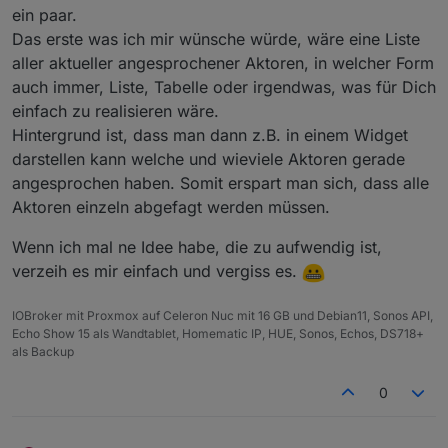
ein paar.
Das erste was ich mir wünsche würde, wäre eine Liste
aller aktueller angesprochener Aktoren, in welcher Form
auch immer, Liste, Tabelle oder irgendwas, was für Dich
einfach zu realisieren wäre.
Hintergrund ist, dass man dann z.B. in einem Widget
darstellen kann welche und wieviele Aktoren gerade
angesprochen haben. Somit erspart man sich, dass alle
Aktoren einzeln abgefagt werden müssen.
Wenn ich mal ne Idee habe, die zu aufwendig ist,
verzeih es mir einfach und vergiss es.
IOBroker mit Proxmox auf Celeron Nuc mit 16 GB und Debian11, Sonos API,
Echo Show 15 als Wandtablet, Homematic IP, HUE, Sonos, Echos, DS718+
als Backup
0