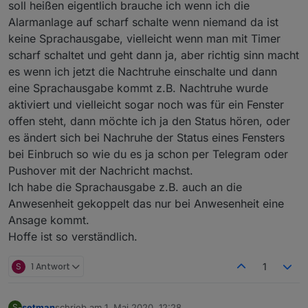
soll heißen eigentlich brauche ich wenn ich die
Alarmanlage auf scharf schalte wenn niemand da ist
keine Sprachausgabe, vielleicht wenn man mit Timer
scharf schaltet und geht dann ja, aber richtig sinn macht
es wenn ich jetzt die Nachtruhe einschalte und dann
eine Sprachausgabe kommt z.B. Nachtruhe wurde
aktiviert und vielleicht sogar noch was für ein Fenster
offen steht, dann möchte ich ja den Status hören, oder
es ändert sich bei Nachruhe der Status eines Fensters
bei Einbruch so wie du es ja schon per Telegram oder
Pushover mit der Nachricht machst.
Ich habe die Sprachausgabe z.B. auch an die
Anwesenheit gekoppelt das nur bei Anwesenheit eine
Ansage kommt.
Hoffe ist so verständlich.
S
1 Antwort
1
setman
schrieb am
1. Mai 2020, 12:28
S