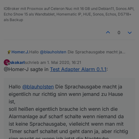
IOBroker mit Proxmox auf Celeron Nuc mit 16 GB und Debian11, Sonos API,
Echo Show 15 als Wandtablet, Homematic IP, HUE, Sonos, Echos, DS718+
als Backup
0
Homer.J.
Hallo
@
blauholsten
Die Sprachausgabe macht ja
eigentlich nur richtig sinn wenn jemand zu Hause ist,
skokarl
schrieb am
1. Mai 2020, 16:21
S
soll heißen eigentlich brauche ich wenn ich die
zuletzt editiert von
Offline
@Homer-J sagte in
Test Adapter Alarm 0.1.1
:
Alarmanlage auf scharf schalte wenn niemand da ist
keine Sprachausgabe, vielleicht wenn man mit Timer
scharf schaltet und geht dann ja, aber richtig sinn
Hallo
@
blauholsten
Die Sprachausgabe macht ja
macht es wenn ich jetzt die Nachtruhe einschalte
und dann eine Sprachausgabe kommt z.B. Nachtruhe
eigentlich nur richtig sinn wenn jemand zu Hause
wurde aktiviert und vielleicht sogar noch was für ein
ist,
Fenster offen steht, dann möchte ich ja den Status
soll heißen eigentlich brauche ich wenn ich die
hören, oder es ändert sich bei Nachruhe der Status
Alarmanlage auf scharf schalte wenn niemand da
eines Fensters bei Einbruch so wie du es ja schon
per Telegram oder Pushover mit der Nachricht
ist keine Sprachausgabe, vielleicht wenn man mit
machst.
Timer scharf schaltet und geht dann ja, aber richtig
Ich habe die Sprachausgabe z.B. auch an die
sinn macht es wenn ich jetzt die Nachtruhe