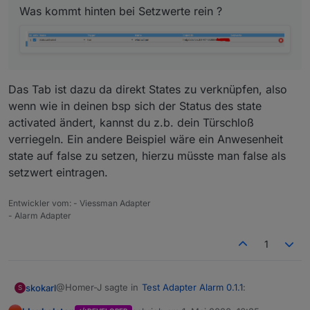
Was kommt hinten bei Setzwerte rein ?
edit :
Was kommt hinten bei Setzwerte rein ?
Das Tab ist dazu da direkt States zu verknüpfen, also
wenn wie in deinen bsp sich der Status des state
activated ändert, kannst du z.b. dein Türschloß
verriegeln. Ein andere Beispiel wäre ein Anwesenheit
state auf false zu setzen, hierzu müsste man false als
setzwert eintragen.
Entwickler vom: - Viessman Adapter
- Alarm Adapter
1
@Homer-J sagte in
Test Adapter Alarm 0.1.1
:
skokarl
S