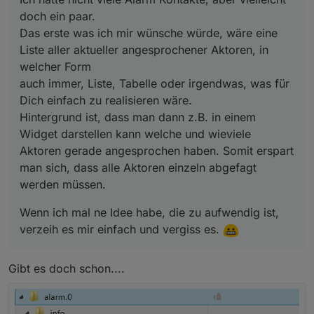
darstellen kann welche und wieviele Aktoren gerade
doch ein paar.
angesprochen haben. Somit erspart man sich, dass alle
Aktoren einzeln abgefagt werden müssen.
Das erste was ich mir wünsche würde, wäre eine
Liste aller aktueller angesprochener Aktoren, in
welcher Form
auch immer, Liste, Tabelle oder irgendwas, was für
Dich einfach zu realisieren wäre.
Hintergrund ist, dass man dann z.B. in einem
Widget darstellen kann welche und wieviele
Aktoren gerade angesprochen haben. Somit erspart
man sich, dass alle Aktoren einzeln abgefagt
werden müssen.
Wenn ich mal ne Idee habe, die zu aufwendig ist,
verzeih es mir einfach und vergiss es.
Gibt es doch schon....