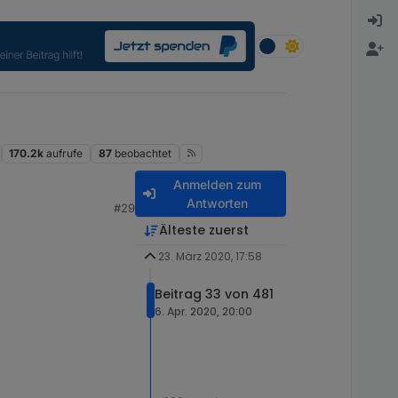
170.2k
aufrufe
87
beobachtet
Anmelden zum
Antworten
#29
Älteste zuerst
23. März 2020, 17:58
Beitrag 33 von 481
6. Apr. 2020, 20:00