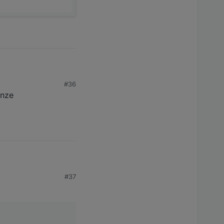
#36
anze
#37