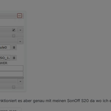
nktioniert es aber genau mit meinen SonOff S20 da wo ich e