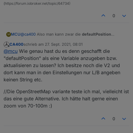
(https://forum.iobroker.net/topic/64734)
0
Das Fenster wird abgeschnitten. Ich habe schon
probiert einige Einstellungen zu ändern, hat aber
keinen Erfolg gebracht.
Danke und Gruß
@
ca400
Also man kann zwar die
defaultPosition
MCU
M
Ist mit jedem Browser und Gerät gleich. (Chrome,
aktualisieren, aber man muss dann trotzdem F5 drücken
Iex, Safari, Iphone, Ipad etc.)
CA400
schrieb am
27. Sept. 2021, 08:01
um die Karte zu aktualisieren. Diese wird nicht
Alternativ kann man ein eigene customHTML-Seite mit
zuletzt editiert von
Offline
@
mcu
Wie genau hast du es denn geschafft die
automatisch aktualisiert. Auch nicht durch TAB-
einem OpenStreetMap -iFrame erzeugen. Dies sich dann
Umschaltung.
automatisch bei Pos-Änderung anpasst. Diese wird dann
Würde ungefähr so aussehen: (beliebige Koordinaten)
"defaultPosition" als eine Variable anzugeben bzw.
automatisch aktualisiert.
aktualisieren zu lassen? Ich besitze noch die V2 und
dort kann man in den Einstellungen nur L/B angeben
keinen String etc.
//Die OpenStreetMap variante teste ich mal, vielleicht ist
das eine gute Alternative. Ich hätte halt gerne einen
zoom von 70-100m :)
0