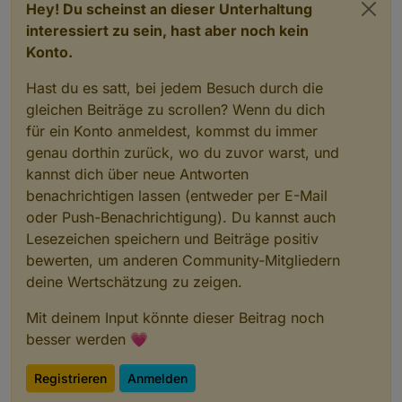
Hey! Du scheinst an dieser Unterhaltung
interessiert zu sein, hast aber noch kein
Konto.
Hast du es satt, bei jedem Besuch durch die
gleichen Beiträge zu scrollen? Wenn du dich
für ein Konto anmeldest, kommst du immer
genau dorthin zurück, wo du zuvor warst, und
kannst dich über neue Antworten
benachrichtigen lassen (entweder per E-Mail
oder Push-Benachrichtigung). Du kannst auch
Lesezeichen speichern und Beiträge positiv
bewerten, um anderen Community-Mitgliedern
deine Wertschätzung zu zeigen.
Mit deinem Input könnte dieser Beitrag noch
Edit: Anscheinend darf die ObjektID kein Leerzeichen
besser werden 💗
enthalten. Muss ich wohl mal fixen.
Registrieren
Anmelden