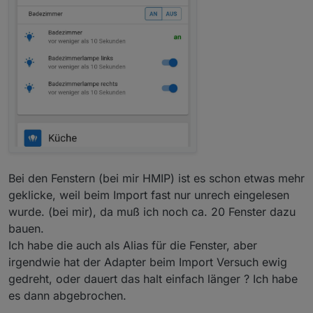
Bei den Fenstern (bei mir HMIP) ist es schon etwas mehr
geklicke, weil beim Import fast nur unrech eingelesen
wurde. (bei mir), da muß ich noch ca. 20 Fenster dazu
bauen.
Ich habe die auch als Alias für die Fenster, aber
irgendwie hat der Adapter beim Import Versuch ewig
gedreht, oder dauert das halt einfach länger ? Ich habe
drei dinge sind mir bis jetzt aufgefallen:
es dann abgebrochen.