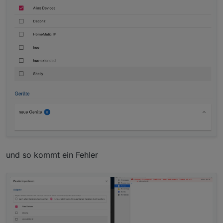
alles gemacht und probiert. Das war bis hier hin sicher
schon eine Menge Arbeit und Hirnschmalz, die Du da
in den Adapter investiert hast.
und so kommt ein Fehler
Ansonsten bin ich beeindruckt was alles möglich ist