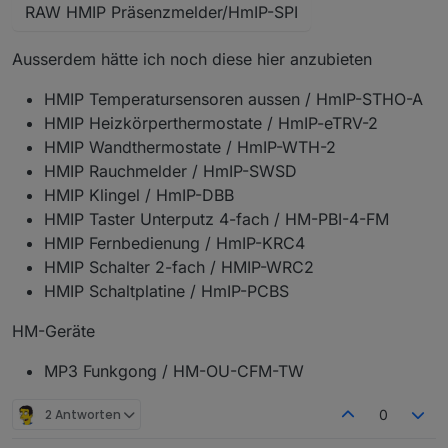
RAW HMIP Präsenzmelder/HmIP-SPI
Ausserdem hätte ich noch diese hier anzubieten
HMIP Temperatursensoren aussen / HmIP-STHO-A
HMIP Heizkörperthermostate / HmIP-eTRV-2
HMIP Wandthermostate / HmIP-WTH-2
HMIP Rauchmelder / HmIP-SWSD
HMIP Klingel / HmIP-DBB
HMIP Taster Unterputz 4-fach / HM-PBI-4-FM
HMIP Fernbedienung / HmIP-KRC4
HMIP Schalter 2-fach / HMIP-WRC2
HMIP Schaltplatine / HmIP-PCBS
HM-Geräte
MP3 Funkgong / HM-OU-CFM-TW
2 Antworten
0