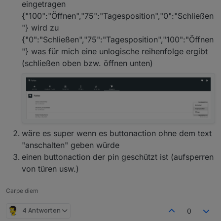
eingetragen
{"100":"Öffnen","75":"Tagesposition","0":"Schließen
"} wird zu
{"0":"Schließen","75":"Tagesposition","100":"Öffnen
"} was für mich eine unlogische reihenfolge ergibt
(schließen oben bzw. öffnen unten)
wäre es super wenn es buttonaction ohne dem text
"anschalten" geben würde
einen buttonaction der pin geschützt ist (aufsperren
von türen usw.)
Carpe diem
4 Antworten
0