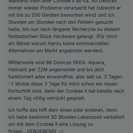
Während mein alter Conbee II ab ca. 50 Devices
immer wieder Probleme verursacht hat (obwohl er
mit bis zu 200 Geräten beworben wird) und ich
Stunden um Stunden nach den Fehlern gesucht
habe, bin nun nach längerer Recherche zu diesem
fantastischen Stück Hardware gelangt. (Für mich
ein Rätsel warum hierzu keine kommerziellen
Alternativen am Markt angeboten werden).
Mittlerweile sind 86 Devices (IKEA. Aquara,
Heiman) per Z2M angemeldet und bis jetzt
funktioniert alles einwandfrei, also seit ca. 3 Tagen.
:-) Wobei diese 3 Tage für mich schon ein riesen
Fortschritt sind, denn der Conbee II hat bereits nach
einem Tag völlig verrückt gespielt.
Ich hoffe das hilft dem einen oder anderen, denn
ich habe bestimmt 30 Stunden Lebenszeit verballert
um mit dem Conbee II eine Lösung zu
finden...VERGEBENS! :-(