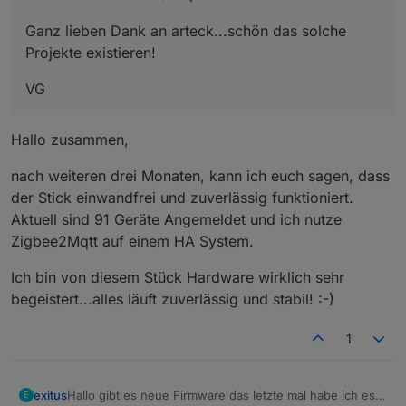
Ganz lieben Dank an arteck...schön das solche
Projekte existieren!
VG
Hallo zusammen,
nach weiteren drei Monaten, kann ich euch sagen, dass
der Stick einwandfrei und zuverlässig funktioniert.
Aktuell sind 91 Geräte Angemeldet und ich nutze
Zigbee2Mqtt auf einem HA System.
Ich bin von diesem Stück Hardware wirklich sehr
begeistert...alles läuft zuverlässig und stabil! :-)
1
exitus
Hallo gibt es neue Firmware das letzte mal habe ich es
E