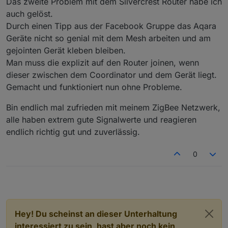
Das zweite Problem mit dem Silvercrest Router habe ich
auch gelöst.
Durch einen Tipp aus der Facebook Gruppe das Aqara
Geräte nicht so genial mit dem Mesh arbeiten und am
gejointen Gerät kleben bleiben.
Man muss die explizit auf den Router joinen, wenn
dieser zwischen dem Coordinator und dem Gerät liegt.
Gemacht und funktioniert nun ohne Probleme.
Bin endlich mal zufrieden mit meinem ZigBee Netzwerk,
alle haben extrem gute Signalwerte und reagieren
endlich richtig gut und zuverlässig.
0
Hey! Du scheinst an dieser Unterhaltung
interessiert zu sein, hast aber noch kein